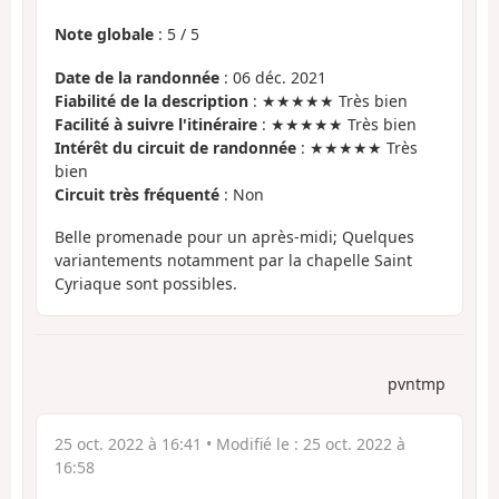
Note globale
:
5
/
5
Date de la randonnée
: 06 déc. 2021
Fiabilité de la description
: ★★★★★ Très bien
Facilité à suivre l'itinéraire
: ★★★★★ Très bien
Intérêt du circuit de randonnée
: ★★★★★ Très
bien
Circuit très fréquenté
: Non
Belle promenade pour un après-midi; Quelques
variantements notamment par la chapelle Saint
Cyriaque sont possibles.
pvntmp
25 oct. 2022 à 16:41
• Modifié le :
25 oct. 2022 à
16:58