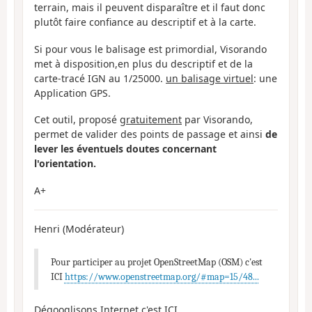
terrain, mais il peuvent disparaître et il faut donc
plutôt faire confiance au descriptif et à la carte.
Si pour vous le balisage est primordial, Visorando
met à disposition,en plus du descriptif et de la
carte-tracé IGN au 1/25000.
un balisage virtuel
: une
Application GPS.
Cet outil, proposé
gratuitement
par Visorando,
permet de valider des points de passage et ainsi
de
lever les éventuels doutes concernant
l'orientation.
A+
Henri (Modérateur)
Pour participer au projet OpenStreetMap (OSM) c'est
ICI
https://www.openstreetmap.org/#map=15/48...
Dégooglisons Internet c'est ICI