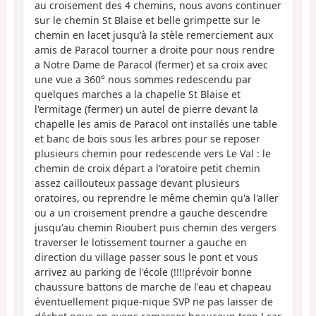
au croisement des 4 chemins, nous avons continuer
sur le chemin St Blaise et belle grimpette sur le
chemin en lacet jusqu'à la stèle remerciement aux
amis de Paracol tourner a droite pour nous rendre
a Notre Dame de Paracol (fermer) et sa croix avec
une vue a 360° nous sommes redescendu par
quelques marches a la chapelle St Blaise et
l'ermitage (fermer) un autel de pierre devant la
chapelle les amis de Paracol ont installés une table
et banc de bois sous les arbres pour se reposer
plusieurs chemin pour redescende vers Le Val : le
chemin de croix départ a l'oratoire petit chemin
assez caillouteux passage devant plusieurs
oratoires, ou reprendre le même chemin qu'a l'aller
ou a un croisement prendre a gauche descendre
jusqu'au chemin Rioubert puis chemin des vergers
traverser le lotissement tourner a gauche en
direction du village passer sous le pont et vous
arrivez au parking de l'école (!!!!prévoir bonne
chaussure battons de marche de l'eau et chapeau
éventuellement pique-nique SVP ne pas laisser de