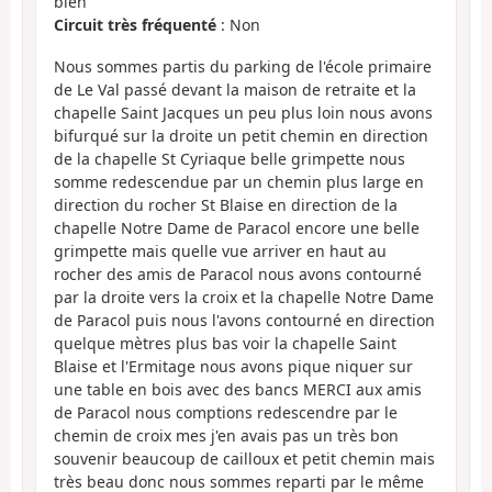
bien
Circuit très fréquenté
: Non
Nous sommes partis du parking de l'école primaire
de Le Val passé devant la maison de retraite et la
chapelle Saint Jacques un peu plus loin nous avons
bifurqué sur la droite un petit chemin en direction
de la chapelle St Cyriaque belle grimpette nous
somme redescendue par un chemin plus large en
direction du rocher St Blaise en direction de la
chapelle Notre Dame de Paracol encore une belle
grimpette mais quelle vue arriver en haut au
rocher des amis de Paracol nous avons contourné
par la droite vers la croix et la chapelle Notre Dame
de Paracol puis nous l'avons contourné en direction
quelque mètres plus bas voir la chapelle Saint
Blaise et l'Ermitage nous avons pique niquer sur
une table en bois avec des bancs MERCI aux amis
de Paracol nous comptions redescendre par le
chemin de croix mes j'en avais pas un très bon
souvenir beaucoup de cailloux et petit chemin mais
très beau donc nous sommes reparti par le même