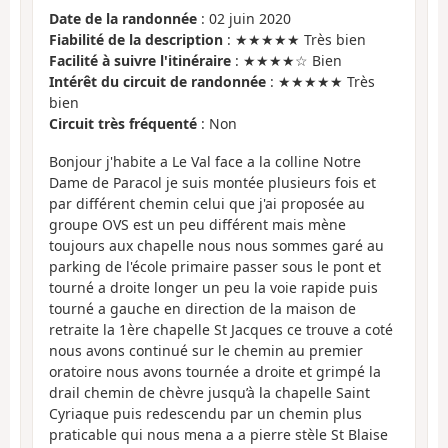
Date de la randonnée
: 02 juin 2020
Fiabilité de la description
: ★★★★★ Très bien
Facilité à suivre l'itinéraire
: ★★★★☆ Bien
Intérêt du circuit de randonnée
: ★★★★★ Très
bien
Circuit très fréquenté
: Non
Bonjour j'habite a Le Val face a la colline Notre
Dame de Paracol je suis montée plusieurs fois et
par différent chemin celui que j'ai proposée au
groupe OVS est un peu différent mais mène
toujours aux chapelle nous nous sommes garé au
parking de l'école primaire passer sous le pont et
tourné a droite longer un peu la voie rapide puis
tourné a gauche en direction de la maison de
retraite la 1ère chapelle St Jacques ce trouve a coté
nous avons continué sur le chemin au premier
oratoire nous avons tournée a droite et grimpé la
drail chemin de chèvre jusqu’à la chapelle Saint
Cyriaque puis redescendu par un chemin plus
praticable qui nous mena a a pierre stèle St Blaise