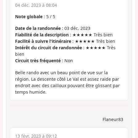
04 déc. 2023 à 08:04
Note globale
:
5
/
5
Date de la randonnée
: 03 déc. 2023
Fiabilité de la description
: ★★★★★ Très bien
Facilité à suivre l'itinéraire
: ★★★★★ Très bien
Intérêt du circuit de randonnée
: ★★★★★ Très
bien
Circuit très fréquenté
: Non
Belle rando avec un beau point de vue sur la
région. La descente côté Le Val est assez raide par
endroit avec des cailloux pouvant être glissant par
temps humide.
Flaneur83
13 févr. 2023 à 09:12