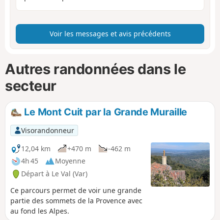
Voir les messages et avis précédents
Autres randonnées dans le
secteur
Le Mont Cuit par la Grande Muraille
Visorandonneur
12,04 km
+470 m
-462 m
4h 45
Moyenne
Départ à Le Val (Var)
Ce parcours permet de voir une grande
partie des sommets de la Provence avec
au fond les Alpes.