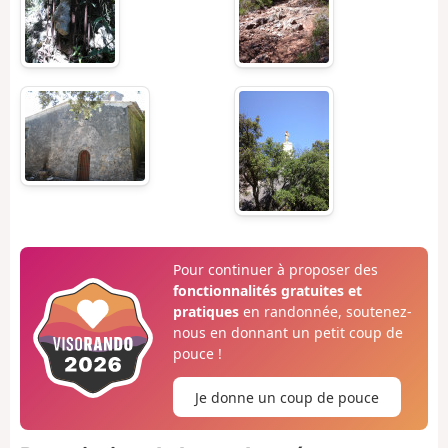
Pour continuer à proposer des
fonctionnalités gratuites et
pratiques
en randonnée, soutenez-
nous en donnant un petit coup de
pouce !
Je donne un coup de pouce