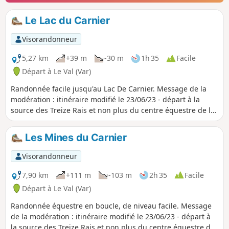
Le Lac du Carnier
Visorandonneur
5,27 km
+39 m
-30 m
1h 35
Facile
Départ à Le Val (Var)
Randonnée facile jusqu'au Lac De Carnier. Message de la
modération : itinéraire modifié le 23/06/23 - départ à la
source des Treize Rais et non plus du centre équestre de le
Val.
Les Mines du Carnier
Visorandonneur
7,90 km
+111 m
-103 m
2h 35
Facile
Départ à Le Val (Var)
Randonnée équestre en boucle, de niveau facile. Message
de la modération : itinéraire modifié le 23/06/23 - départ à
la source des Treize Rais et non plus du centre équestre de