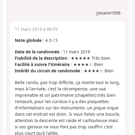
josiane1956
11 mars 2019 à 08:59
Note globale
:
4.3
/
5
Date de la randonnée
: 11 mars 2019
Fiabilité de la description
: ★★★★★ Très bien
Facilité à suivre l'itinéraire
: ★★★★☆ Bien
Intérêt du circuit de randonnée
: ★★★★☆ Bien
Belle rando, pas trop difficile, ça monte tout le long,
mais à l'arrivée, c'est la récompense, une vue
imprenable et un patrimoine (chapelles) très bien
restauré, pour les curieux il y a des plaquettes
d'informations sur les monuments. un pique nique
dans cet endroit est divin. Si vous faites une boucle,
attention la descente est raide et caillouteuse mais
si vos genoux ne vous font pas trop souffrir c'est
plus court qu'à l'allée.