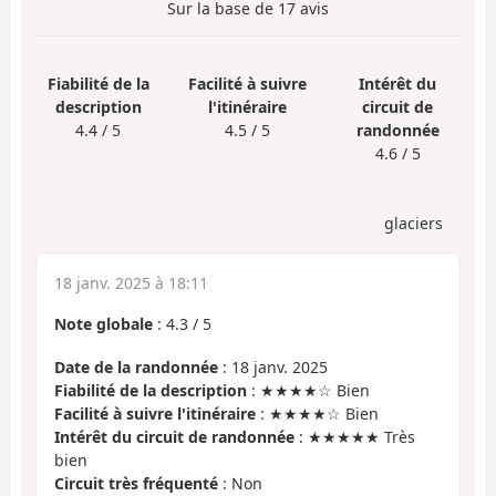
Sur la base de
17
avis
Fiabilité de la
Facilité à suivre
Intérêt du
description
l'itinéraire
circuit de
4.4 / 5
4.5 / 5
randonnée
4.6 / 5
glaciers
18 janv. 2025 à 18:11
Note globale
:
4.3
/
5
Date de la randonnée
: 18 janv. 2025
Fiabilité de la description
: ★★★★☆ Bien
Facilité à suivre l'itinéraire
: ★★★★☆ Bien
Intérêt du circuit de randonnée
: ★★★★★ Très
bien
Circuit très fréquenté
: Non