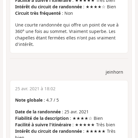
Facilité à suivre l'itinéraire
: ★★★★★ Très bien
Intérêt du circuit de randonnée
: ★★★★☆ Bien
Circuit très fréquenté
: Non
Une courte randonnée qui offre un point de vue à
360° une fois au sommet. Vraiment superbe. Les
chapelles étant fermées elles n'ont pas vraiment
d'intérêt.
jeinhorn
25 avr. 2021 à 18:02
Note globale
:
4.7
/
5
Date de la randonnée
: 25 avr. 2021
Fiabilité de la description
: ★★★★☆ Bien
Facilité à suivre l'itinéraire
: ★★★★★ Très bien
Intérêt du circuit de randonnée
: ★★★★★ Très
bien