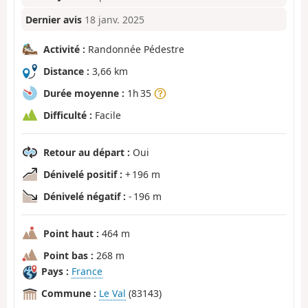
Dernier avis
18 janv. 2025
Activité :
Randonnée Pédestre
Distance :
3,66 km
Durée moyenne :
1h 35
Difficulté :
Facile
Retour au départ :
Oui
Dénivelé positif :
+ 196 m
Dénivelé négatif :
- 196 m
Point haut :
464 m
Point bas :
268 m
Pays :
France
Commune :
Le Val
(83143)