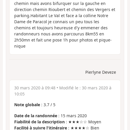
chemin mais avons bifurquer sur la gauche en
direction chemin Rioubert et chemin des Vergers et
parking.Habitant Le Val et face a la colline Notre
Dame de Paracol je connais un peu tous les
chemins et toujours heureuse d'y emmener des
randonneurs nous avons parcourus 8km55 en
2h50mn et fait une pose 1h pour photos et pique-
nique
Pierlyne Deveze
30 mars 2020 à 09:48
• Modifié le :
30 mars 2020 à
10:05
Note globale
:
3.7
/
5
Date de la randonnée
: 15 mars 2020
Fiabilité de la description
: ★★★☆☆ Moyen
Facilité à suivre l'itinéraire
: ★★★★☆ Bien