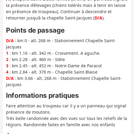
la présence d’élevages (chiens tolérés mais à tenir en laisse
en présence de troupeau). Continuer à descendre et
retourner jusqu’à la chapelle Saint-Jacques (
D/A
).
Points de passage
D/A
: km 0 - alt. 268 m - Stationnement Chapelle Saint-
Jacques
1
: km 1.16 - alt. 342 m - Croisement. A aguche.
2
: km 2.28 - alt. 460 m - Stèle
3
: km 2.45 - alt. 452 m - Notre-Dame de Paracol
4
: km 2.84 - alt. 376 m - Chapelle Saint-Blaise
D/A
: km 3.66 - alt. 268 m - Stationnement Chapelle Saint-
Jacques
Informations pratiques
Faire attention au troupeau car il y a un panneau qui signal
présence de moutons.
Très belle randonnée avec des vues sur tous les reliefs de la
régions. Randonnée faites en famille avec nos enfants