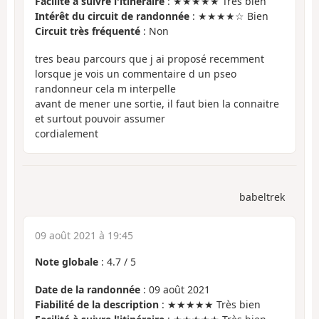
Facilité à suivre l'itinéraire
: ★★★★★ Très bien
Intérêt du circuit de randonnée
: ★★★★☆ Bien
Circuit très fréquenté
: Non
tres beau parcours que j ai proposé recemment
lorsque je vois un commentaire d un pseo
randonneur cela m interpelle
avant de mener une sortie, il faut bien la connaitre
et surtout pouvoir assumer
cordialement
babeltrek
09 août 2021 à 19:45
Note globale
:
4.7
/
5
Date de la randonnée
: 09 août 2021
Fiabilité de la description
: ★★★★★ Très bien