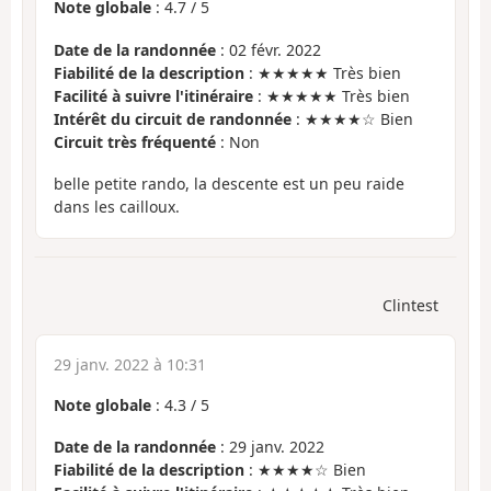
Note globale
:
4.7
/
5
Date de la randonnée
: 02 févr. 2022
Fiabilité de la description
: ★★★★★ Très bien
Facilité à suivre l'itinéraire
: ★★★★★ Très bien
Intérêt du circuit de randonnée
: ★★★★☆ Bien
Circuit très fréquenté
: Non
belle petite rando, la descente est un peu raide
dans les cailloux.
Clintest
29 janv. 2022 à 10:31
Note globale
:
4.3
/
5
Date de la randonnée
: 29 janv. 2022
Fiabilité de la description
: ★★★★☆ Bien