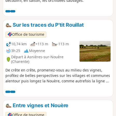
découvrir, en saison, les orchidées sauvages.
Sur les traces du P'tit Rouillat
Office de tourisme
10,74 km
+113 m
-113 m
3h 25
Moyenne
Départ à Asnières-sur-Nouère
(Charente)
De crête en crête, promenez-vous au milieu des vignes,
profitez de belles perspectives sur les villages et communes
alentour puis longez la Nouère, comme autrefois la ligne de
chemin de fer Angoulême Matha. Le déversoir de l’étang
vous invitera à une pause rafraîchissante.
Entre vignes et Nouère
Office de tourisme