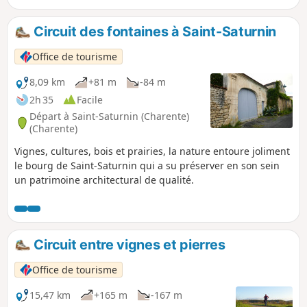
Circuit des fontaines à Saint-Saturnin
Office de tourisme
8,09 km
+81 m
-84 m
2h 35
Facile
Départ à Saint-Saturnin (Charente)
(Charente)
Vignes, cultures, bois et prairies, la nature entoure joliment
le bourg de Saint-Saturnin qui a su préserver en son sein
un patrimoine architectural de qualité.
Circuit entre vignes et pierres
Office de tourisme
15,47 km
+165 m
-167 m