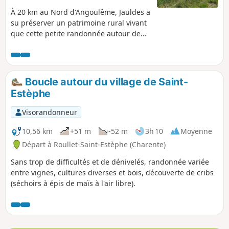
À 20 km au Nord d'Angoulême, Jauldes a
su préserver un patrimoine rural vivant
que cette petite randonnée autour de
Cherves vous permettra de découvrir.
Boucle autour du village de Saint-
Estèphe
Visorandonneur
10,56 km
+51 m
-52 m
3h 10
Moyenne
Départ à Roullet-Saint-Estèphe (Charente)
Sans trop de difficultés et de dénivelés, randonnée variée
entre vignes, cultures diverses et bois, découverte de cribs
(séchoirs à épis de maïs à l'air libre).