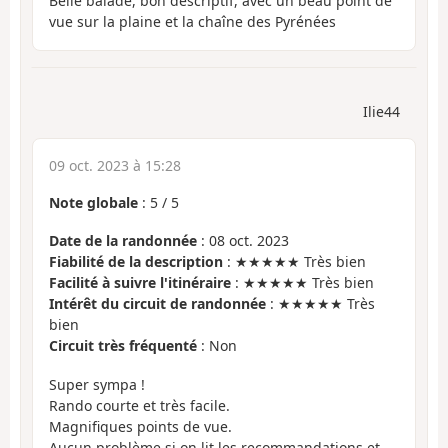
Belle balade, bon descriptif, avec un beau point de
vue sur la plaine et la chaîne des Pyrénées
Ilie44
09 oct. 2023 à 15:28
Note globale
:
5
/
5
Date de la randonnée
: 08 oct. 2023
Fiabilité de la description
: ★★★★★ Très bien
Facilité à suivre l'itinéraire
: ★★★★★ Très bien
Intérêt du circuit de randonnée
: ★★★★★ Très
bien
Circuit très fréquenté
: Non
Super sympa !
Rando courte et très facile.
Magnifiques points de vue.
Aucun problème si on lit les recommandations et