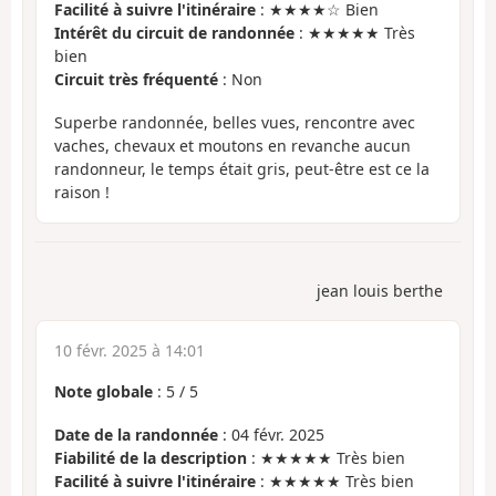
Facilité à suivre l'itinéraire
: ★★★★☆ Bien
Intérêt du circuit de randonnée
: ★★★★★ Très
bien
Circuit très fréquenté
: Non
Superbe randonnée, belles vues, rencontre avec
vaches, chevaux et moutons en revanche aucun
randonneur, le temps était gris, peut-être est ce la
raison !
jean louis berthe
10 févr. 2025 à 14:01
Note globale
:
5
/
5
Date de la randonnée
: 04 févr. 2025
Fiabilité de la description
: ★★★★★ Très bien
Facilité à suivre l'itinéraire
: ★★★★★ Très bien