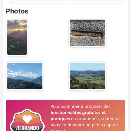
Photos
Pour continuer à proposer des
fonctionnalités gratuites et
pratiques
en randonnée, soutenez-
nous en donnant un petit coup de
pouce !