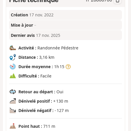
Création
17 nov. 2022
Mise à jour
–
Dernier avis
17 nov. 2025
Activité :
Randonnée Pédestre
Distance :
3,16 km
Durée moyenne :
1h 15
Difficulté :
Facile
Retour au départ :
Oui
Dénivelé positif :
+ 130 m
Dénivelé négatif :
- 127 m
Point haut :
711 m