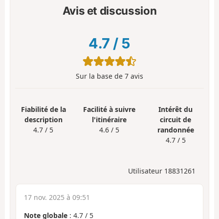
Avis et discussion
4.7
/
5
Sur la base de
7
avis
Fiabilité de la
Facilité à suivre
Intérêt du
description
l'itinéraire
circuit de
4.7 / 5
4.6 / 5
randonnée
4.7 / 5
Utilisateur 18831261
17 nov. 2025 à 09:51
Note globale
:
4.7
/
5