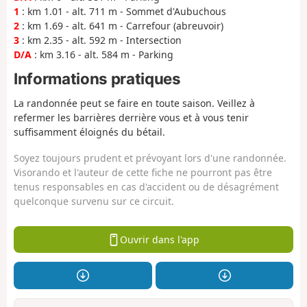
1
: km 1.01 - alt. 711 m - Sommet d'Aubuchous
2
: km 1.69 - alt. 641 m - Carrefour (abreuvoir)
3
: km 2.35 - alt. 592 m - Intersection
D/A
: km 3.16 - alt. 584 m - Parking
Informations pratiques
La randonnée peut se faire en toute saison. Veillez à
refermer les barrières derrière vous et à vous tenir
suffisamment éloignés du bétail.
Soyez toujours prudent et prévoyant lors d'une randonnée.
Visorando et l'auteur de cette fiche ne pourront pas être
tenus responsables en cas d'accident ou de désagrément
quelconque survenu sur ce circuit.
Ouvrir dans l'app