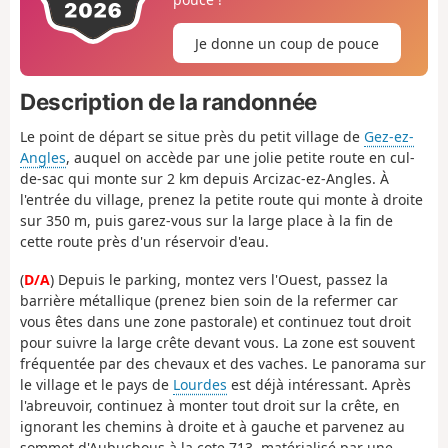
Je donne un coup de pouce
Description de la randonnée
Le point de départ se situe près du petit village de
Gez-ez-
Angles
, auquel on accède par une jolie petite route en cul-
de-sac qui monte sur 2 km depuis Arcizac-ez-Angles. À
l'entrée du village, prenez la petite route qui monte à droite
sur 350 m, puis garez-vous sur la large place à la fin de
cette route près d'un réservoir d'eau.
(
D/A
) Depuis le parking, montez vers l'Ouest, passez la
barrière métallique (prenez bien soin de la refermer car
vous êtes dans une zone pastorale) et continuez tout droit
pour suivre la large crête devant vous. La zone est souvent
fréquentée par des chevaux et des vaches. Le panorama sur
le village et le pays de
Lourdes
est déjà intéressant. Après
l'abreuvoir, continuez à monter tout droit sur la crête, en
ignorant les chemins à droite et à gauche et parvenez au
sommet d'Aubuchous à la cote 713, matérialisé par une