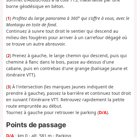
borne géodésique en béton.
(
1
)
Profitez du large panorama à 360° qui s'offre à vous, avec le
Montaigu en toile de fond
.
Continuez à suivre tout droit le sentier qui descend au
milieu des fougères pour arriver à un carrefour dégagé où
se trouve un autre abreuvoir.
(
2
) Prenez à gauche, le large chemin qui descend, puis qui
chemine à flanc dans le bois, passe au-dessus d'une
cabane, puis en contrebas d'une grange (balisage Jaune et
itinéraire VTT).
(
3
) À l'intersection (les marques Jaunes indiquent de
prendre à gauche), passez la barrière et continuez tout droit
en suivant l'itinéraire VTT. Retrouvez rapidement la petite
route empruntée au début.
Tournez à gauche pour retrouver le parking (
D/A
).
Points de passage
D/A
: km 0 - alt. 581 m - Parking