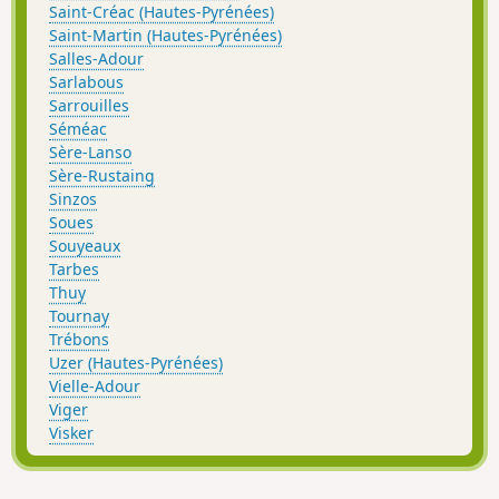
Saint-Créac (Hautes-Pyrénées)
Saint-Martin (Hautes-Pyrénées)
Salles-Adour
Sarlabous
Sarrouilles
Séméac
Sère-Lanso
Sère-Rustaing
Sinzos
Soues
Souyeaux
Tarbes
Thuy
Tournay
Trébons
Uzer (Hautes-Pyrénées)
Vielle-Adour
Viger
Visker