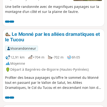
Une belle randonnée avec de magnifiques paysages sur la
montagne d’un côté et sur la plaine de l’autre.
Le Monné par les allées dramatiques et
le Tucou
Visorandonneur
12,91 km
+704 m
-702 m
6h 05
Moyenne
Départ à Bagnères-de-Bigorre (Hautes-Pyrénées)
Profiter des beaux paysages qu'offre le sommet du Monné
tout en passant par le Vallon de Salut, les Allées
Dramatiques, le Col du Tucou et en descendant non loin de
la Croix de Manse.Randonnée moyenne sans difficulté
notoire.