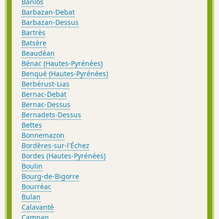
Banios
Barbazan-Debat
Barbazan-Dessus
Bartrès
Batsère
Beaudéan
Bénac (Hautes-Pyrénées)
Benqué (Hautes-Pyrénées)
Berbérust-Lias
Bernac-Debat
Bernac-Dessus
Bernadets-Dessus
Bettes
Bonnemazon
Bordères-sur-l'Échez
Bordes (Hautes-Pyrénées)
Boulin
Bourg-de-Bigorre
Bourréac
Bulan
Calavanté
Campan