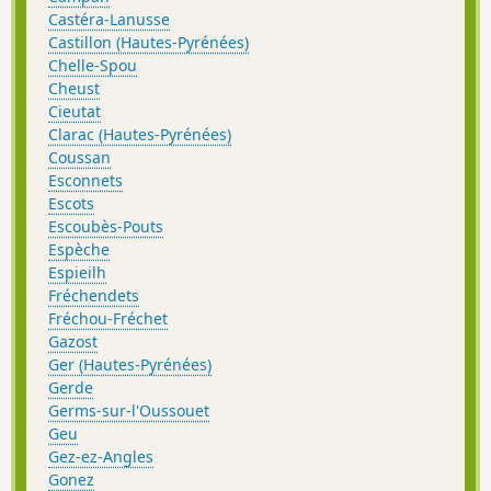
Castéra-Lanusse
Castillon (Hautes-Pyrénées)
Chelle-Spou
Cheust
Cieutat
Clarac (Hautes-Pyrénées)
Coussan
Esconnets
Escots
Escoubès-Pouts
Espèche
Espieilh
Fréchendets
Fréchou-Fréchet
Gazost
Ger (Hautes-Pyrénées)
Gerde
Germs-sur-l'Oussouet
Geu
Gez-ez-Angles
Gonez