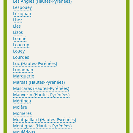
Les Angles (Hautes-Pyrénées)
Lespouey
Lézignan
Lhez
Lies
Lizos
Lomné
Loucrup
Louey
Lourdes
Luc (Hautes-Pyrénées)
Lugagnan
Marquerie
Marsas (Hautes-Pyrénées)
Mascaras (Hautes-Pyrénées)
Mauvezin (Hautes-Pyrénées)
Mérilheu
Molère
Momères
Montgaillard (Hautes-Pyrénées)
Montignac (Hautes-Pyrénées)
Moulédous