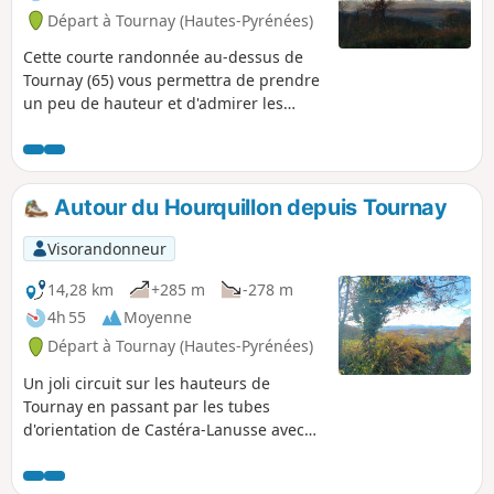
Départ à Tournay (Hautes-Pyrénées)
Cette courte randonnée au-dessus de
Tournay (65) vous permettra de prendre
un peu de hauteur et d'admirer les
Pyrénées.
Autour du Hourquillon depuis Tournay
Visorandonneur
14,28 km
+285 m
-278 m
4h 55
Moyenne
Départ à Tournay (Hautes-Pyrénées)
Un joli circuit sur les hauteurs de
Tournay en passant par les tubes
d'orientation de Castéra-Lanusse avec
un retour par la bastide de Tournay.