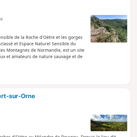
e
ensible de la Roche d'Oëtre et les gorges
 classé et Espace Naturel Sensible du
 des Montagnes de Normandie, est un site
eux et amateurs de nature sauvage et de
ert-sur-Orne
oches d'Oëtre au Méandre de Rouvrou. Depuis le lieu-dit