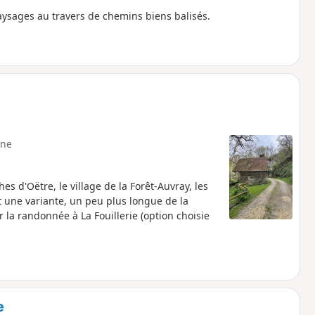
ysages au travers de chemins biens balisés.
y
ne
s d'Oëtre, le village de la Forêt-Auvray, les
 une variante, un peu plus longue de la
la randonnée à La Fouillerie (option choisie
e