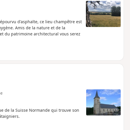
dépourvu d'asphalte, ce lieu champêtre est
xygène. Amis de la nature et de la
t du patrimoine architectural vous serez
e
que de la Suisse Normande qui trouve son
taigniers.