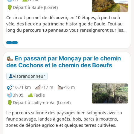
Départ à Baule (Loiret)
Ce circuit permet de découvrir, en 10 étapes, à pied ou à
vélo, des lieux du patrimoine historique de Baule. Tout au
long du parcours 10 panneaux vous renseigneront sur les
éléments architecturaux et l'histoire. Vous pouvez retrouver
le flyer correspond ainsi que des informations
complémentaires, descriptif et anecdotes sur le site de la
commune de Baule.
En passant par Monçay par le chemin
des Cochons et le chemin des Boeufs
Visorandonneur
10,71 km
+17 m
-16 m
3h 05
Facile
Départ à Lailly-en-Val (Loiret)
Le parcours sillonne des paysages bien solognots avec sa
faune sauvage, landes à genêts, bois, parcs à moutons,
zones de déprise agricole et quelques terres cultivées.