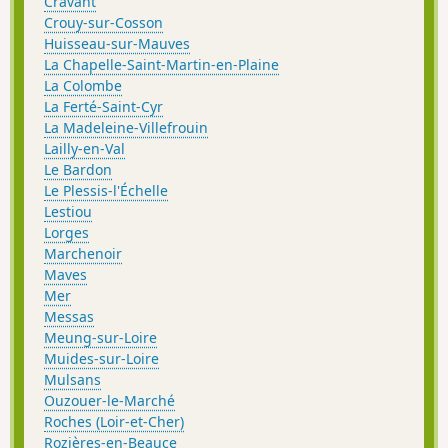
Cravant
Crouy-sur-Cosson
Huisseau-sur-Mauves
La Chapelle-Saint-Martin-en-Plaine
La Colombe
La Ferté-Saint-Cyr
La Madeleine-Villefrouin
Lailly-en-Val
Le Bardon
Le Plessis-l'Échelle
Lestiou
Lorges
Marchenoir
Maves
Mer
Messas
Meung-sur-Loire
Muides-sur-Loire
Mulsans
Ouzouer-le-Marché
Roches (Loir-et-Cher)
Rozières-en-Beauce