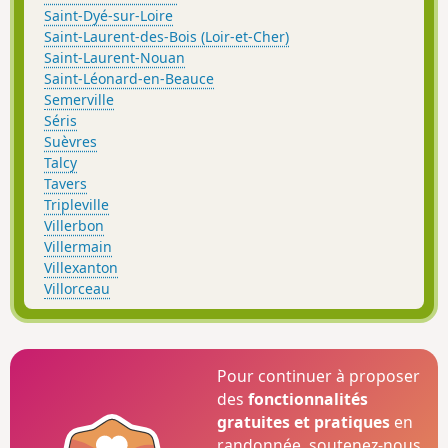
Saint-Dyé-sur-Loire
Saint-Laurent-des-Bois (Loir-et-Cher)
Saint-Laurent-Nouan
Saint-Léonard-en-Beauce
Semerville
Séris
Suèvres
Talcy
Tavers
Tripleville
Villerbon
Villermain
Villexanton
Villorceau
Pour continuer à proposer
des
fonctionnalités
gratuites et pratiques
en
randonnée, soutenez-nous