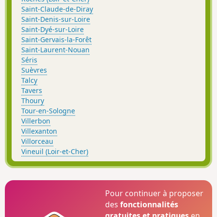
Saint-Claude-de-Diray
Saint-Denis-sur-Loire
Saint-Dyé-sur-Loire
Saint-Gervais-la-Forêt
Saint-Laurent-Nouan
Séris
Suèvres
Talcy
Tavers
Thoury
Tour-en-Sologne
Villerbon
Villexanton
Villorceau
Vineuil (Loir-et-Cher)
Pour continuer à proposer
des
fonctionnalités
gratuites et pratiques
en