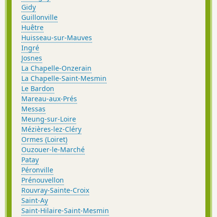
Gidy
Guillonville
Huêtre
Huisseau-sur-Mauves
Ingré
Josnes
La Chapelle-Onzerain
La Chapelle-Saint-Mesmin
Le Bardon
Mareau-aux-Prés
Messas
Meung-sur-Loire
Mézières-lez-Cléry
Ormes (Loiret)
Ouzouer-le-Marché
Patay
Péronville
Prénouvellon
Rouvray-Sainte-Croix
Saint-Ay
Saint-Hilaire-Saint-Mesmin