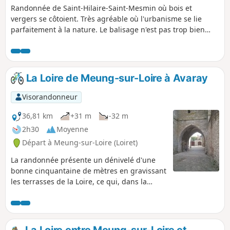
Randonnée de Saint-Hilaire-Saint-Mesmin où bois et
vergers se côtoient. Très agréable où l'urbanisme se lie
parfaitement à la nature. Le balisage n'est pas trop bien
indiqué et après plusieurs erreurs de parcours et quelques
allers et retours pour retrouver la route, ce circuit s'avère
agréable.
La Loire de Meung-sur-Loire à Avaray
Visorandonneur
36,81 km
+31 m
-32 m
2h30
Moyenne
Départ à Meung-sur-Loire (Loiret)
La randonnée présente un dénivelé d'une
bonne cinquantaine de mètres en gravissant
les terrasses de la Loire, ce qui, dans la
région Orléanaise, mérite d'être souligné.
Elle offre de belles vues sur la Loire et
permet d'apprécier l'intérêt historique des
villes et villages traversés : Meung-sur-Loire
La Loire entre Meung-sur-Loire et