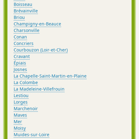
Boisseau
Brévainville
Briou
Champigny-en-Beauce
Charsonville
Conan
Concriers
Courbouzon (Loir-et-Cher)
Cravant
Épiais
Josnes
La Chapelle-Saint-Martin-en-Plaine
La Colombe
La Madeleine-Villefrouin
Lestiou
Lorges
Marchenoir
Maves
Mer
Moisy
Muides-sur-Loire