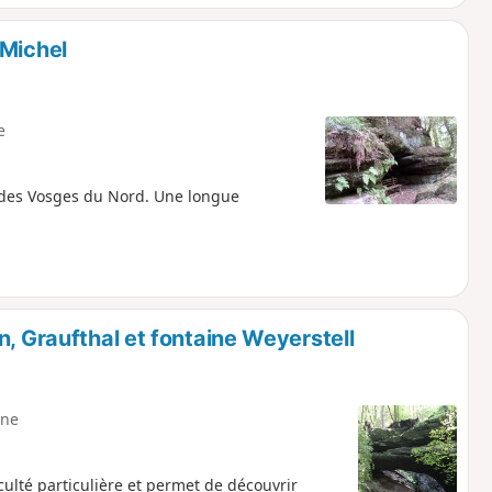
-Michel
e
e des Vosges du Nord. Une longue
n, Graufthal et fontaine Weyerstell
ne
ulté particulière et permet de découvrir