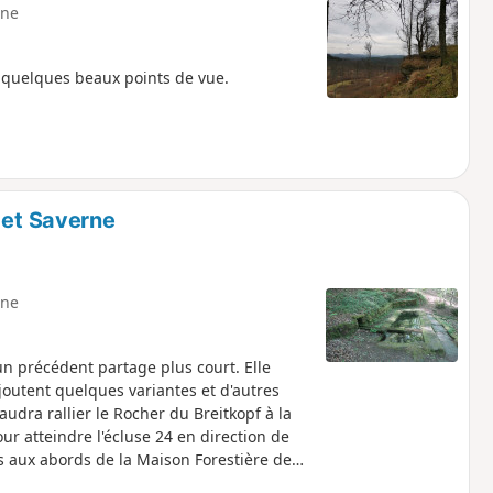
ne
 quelques beaux points de vue.
 et Saverne
ne
un précédent partage plus court. Elle
joutent quelques variantes et d'autres
audra rallier le Rocher du Breitkopf à la
ur atteindre l'écluse 24 en direction de
irs aux abords de la Maison Forestière de
elles de cette randonnée.