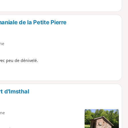
niale de la Petite Pierre
ne
vec peu de dénivelé.
t d'Imsthal
ne