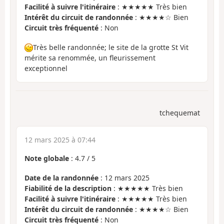
Facilité à suivre l'itinéraire
: ★★★★★ Très bien
Intérêt du circuit de randonnée
: ★★★★☆ Bien
Circuit très fréquenté
: Non
Très belle randonnée; le site de la grotte St Vit
mérite sa renommée, un fleurissement
exceptionnel
tchequemat
12 mars 2025 à 07:44
Note globale
:
4.7
/
5
Date de la randonnée
: 12 mars 2025
Fiabilité de la description
: ★★★★★ Très bien
Facilité à suivre l'itinéraire
: ★★★★★ Très bien
Intérêt du circuit de randonnée
: ★★★★☆ Bien
Circuit très fréquenté
: Non