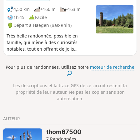
4,50 km
+166 m
-163 m
1h 45
Facile
Départ à Haegen (Bas-Rhin)
Très belle randonnée, possible en
famille, qui mène à des curiosités
notables, tout en offrant de jolis
panoramas.
Pour plus de randonnées, utilisez notre
moteur de recherche
.
Les descriptions et la trace GPS de ce circuit restent la
propriété de leur auteur. Ne pas les copier sans son
autorisation.
AUTEUR
thom67500
7 Randonnées