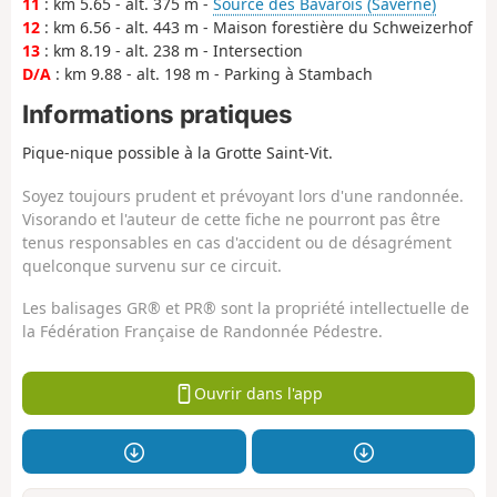
11
: km 5.65 - alt. 375 m -
Source des Bavarois (Saverne)
12
: km 6.56 - alt. 443 m - Maison forestière du Schweizerhof
13
: km 8.19 - alt. 238 m - Intersection
D/A
: km 9.88 - alt. 198 m - Parking à Stambach
Informations pratiques
Pique-nique possible à la Grotte Saint-Vit.
Soyez toujours prudent et prévoyant lors d'une randonnée.
Visorando et l'auteur de cette fiche ne pourront pas être
tenus responsables en cas d'accident ou de désagrément
quelconque survenu sur ce circuit.
Les balisages GR® et PR® sont la propriété intellectuelle de
la Fédération Française de Randonnée Pédestre.
Ouvrir dans l'app