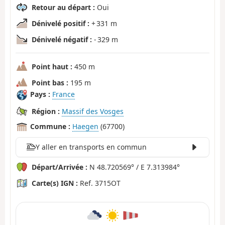
Retour au départ :
Oui
Dénivelé positif :
+ 331 m
Dénivelé négatif :
- 329 m
Point haut :
450 m
Point bas :
195 m
Pays :
France
Région :
Massif des Vosges
Commune :
Haegen
(67700)
Y aller en transports en commun
Départ/Arrivée :
N 48.720569° / E 7.313984°
Carte(s) IGN :
Ref. 3715OT