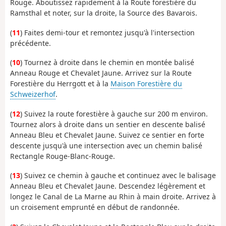
Rouge. Aboutissez rapidement à la Route forestière du
Ramsthal et noter, sur la droite, la Source des Bavarois.
(
11
) Faites demi-tour et remontez jusqu'à l'intersection
précédente.
(
10
) Tournez à droite dans le chemin en montée balisé
Anneau Rouge et Chevalet Jaune. Arrivez sur la Route
Forestière du Herrgott et à la
Maison Forestière du
Schweizerhof
.
(
12
) Suivez la route forestière à gauche sur 200 m environ.
Tournez alors à droite dans un sentier en descente balisé
Anneau Bleu et Chevalet Jaune. Suivez ce sentier en forte
descente jusqu'à une intersection avec un chemin balisé
Rectangle Rouge-Blanc-Rouge.
(
13
) Suivez ce chemin à gauche et continuez avec le balisage
Anneau Bleu et Chevalet Jaune. Descendez légèrement et
longez le Canal de La Marne au Rhin à main droite. Arrivez à
un croisement emprunté en début de randonnée.