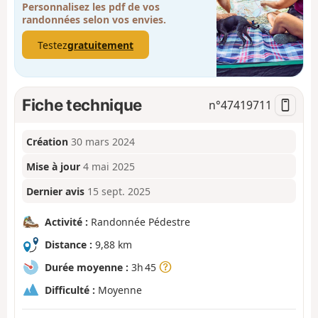
Personnalisez les pdf de vos
randonnées selon vos envies.
Testez
gratuitement
Fiche technique
n°
47419711
Création
30 mars 2024
Mise à jour
4 mai 2025
Dernier avis
15 sept. 2025
Activité :
Randonnée Pédestre
Distance :
9,88 km
Durée moyenne :
3h 45
Difficulté :
Moyenne