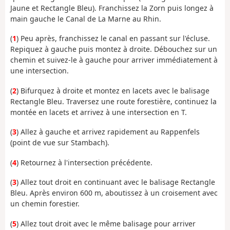
Jaune et Rectangle Bleu). Franchissez la Zorn puis longez à
main gauche le Canal de La Marne au Rhin.
(
1
) Peu après, franchissez le canal en passant sur l'écluse.
Repiquez à gauche puis montez à droite. Débouchez sur un
chemin et suivez-le à gauche pour arriver immédiatement à
une intersection.
(
2
) Bifurquez à droite et montez en lacets avec le balisage
Rectangle Bleu. Traversez une route forestière, continuez la
montée en lacets et arrivez à une intersection en T.
(
3
) Allez à gauche et arrivez rapidement au Rappenfels
(point de vue sur Stambach).
(
4
) Retournez à l'intersection précédente.
(
3
) Allez tout droit en continuant avec le balisage Rectangle
Bleu. Après environ 600 m, aboutissez à un croisement avec
un chemin forestier.
(
5
) Allez tout droit avec le même balisage pour arriver