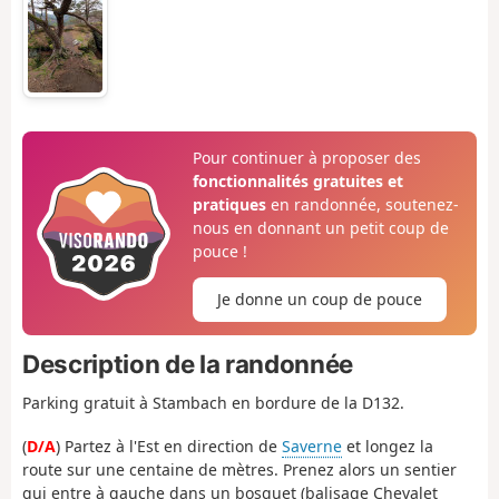
Pour continuer à proposer des
fonctionnalités gratuites et
pratiques
en randonnée, soutenez-
nous en donnant un petit coup de
pouce !
Je donne un coup de pouce
Description de la randonnée
Parking gratuit à Stambach en bordure de la D132.
(
D/A
) Partez à l'Est en direction de
Saverne
et longez la
route sur une centaine de mètres. Prenez alors un sentier
qui entre à gauche dans un bosquet (balisage Chevalet