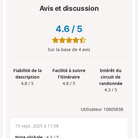
Avis et discussion
4.6
/
5
Sur la base de
4
avis
Fiabilité de la
Facilité à suivre
Intérêt du
description
l'itinéraire
circuit de
4.8 / 5
4.8 / 5
randonnée
4.3 / 5
Utilisateur 10605838
15 sept. 2025 à 11:58
Note globale
:
4.3
/
5