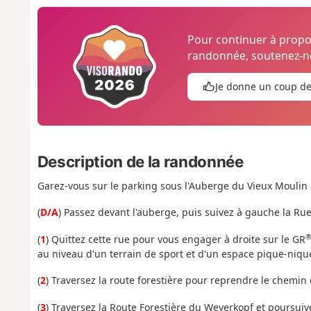
Pour continuer à prop
randonnée, soutenez-no
Je donne un coup d
Description de la randonnée
Garez-vous sur le parking sous l'Auberge du Vieux Moulin 
(
D/A
) Passez devant l'auberge, puis suivez à gauche la Ru
(
1
) Quittez cette rue pour vous engager à droite sur le GR
au niveau d'un terrain de sport et d'un espace pique-niqu
(
2
) Traversez la route forestière pour reprendre le chemin d
(
3
) Traversez la Route Forestière du Weyerkopf et poursuiv