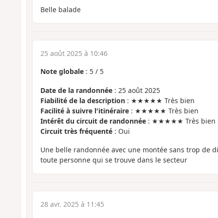
Belle balade
25 août 2025 à 10:46
Note globale
:
5
/
5
Date de la randonnée
: 25 août 2025
Fiabilité de la description
: ★★★★★ Très bien
Facilité à suivre l'itinéraire
: ★★★★★ Très bien
Intérêt du circuit de randonnée
: ★★★★★ Très bien
Circuit très fréquenté
: Oui
Une belle randonnée avec une montée sans trop de diffi
toute personne qui se trouve dans le secteur
28 avr. 2025 à 11:45