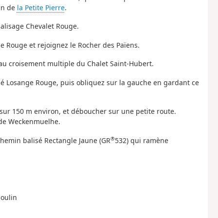
in de
la Petite Pierre
.
balisage Chevalet Rouge.
ge Rouge et rejoignez le Rocher des Païens.
'au croisement multiple du Chalet Saint-Hubert.
alisé Losange Rouge, puis obliquez sur la gauche en gardant ce
, sur 150 m environ, et déboucher sur une petite route.
e de Weckenmuelhe.
®
 chemin balisé Rectangle Jaune (GR
532) qui ramène
Moulin