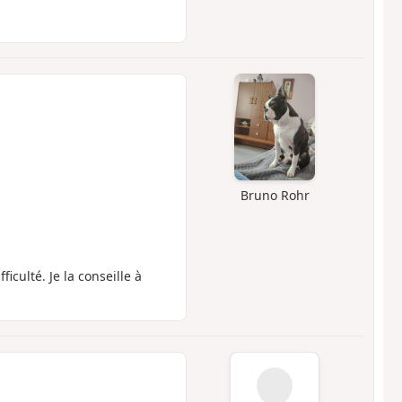
Bruno Rohr
culté. Je la conseille à