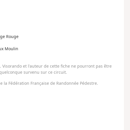
ange Rouge
eux Moulin
Visorando et l'auteur de cette fiche ne pourront pas être
uelconque survenu sur ce circuit.
 de la Fédération Française de Randonnée Pédestre.