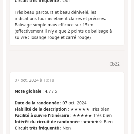
Circuit très fréquenté
: Oui
Très beau parcours et beau dénivelé, les
indications fournis étaient claires et précises.
Balisage simple mais efficace sur 15km
(effectivement il n'y a que 2 points de balisage à
suivre : losange rouge et carré rouge)
Cb22
07 oct. 2024 à 10:18
Note globale
:
4.7
/
5
Date de la randonnée
: 07 oct. 2024
Fiabilité de la description
: ★★★★★ Très bien
Facilité à suivre l'itinéraire
: ★★★★★ Très bien
Intérêt du circuit de randonnée
: ★★★★☆ Bien
Circuit très fréquenté
: Non