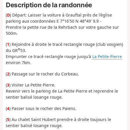
Description de la randonnée
(
D
) Départ: Laisser la voiture à Grauftal près de l'église
parking aux coordonnées E 7°16'50 N 48°49' 9.9 -
Prendre la petite rue de la Rehrbach sur votre gauche sur
500m.
(
1
) Rejoindre à droite le tracé rectangle rouge (club vosgien)
®
du GR
53.
Emprunter ce tracé rectangle rouge jusqu'à
La Petite-Pierre
environ 7km.
(
2
) Passage sur le rocher du Corbeau.
(
3
) Visiter La Petite Pierre.
Revenir vers le parking de La Petite Pierre et reprendre le
sentier balisé losange rouge.
(
4
) Passer sous le rocher des Paiens.
(
5
) Au chalet Saint Hubert prendre à droite toujours le
sentier balisé losange rouge.