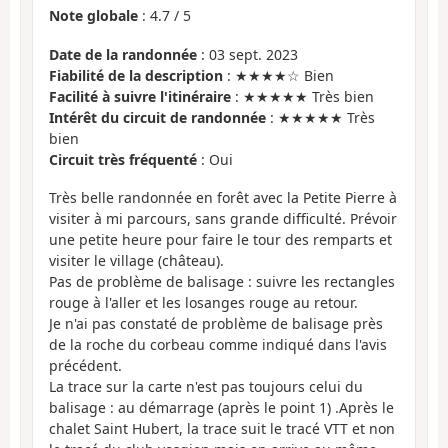
Note globale
:
4.7
/
5
Date de la randonnée
: 03 sept. 2023
Fiabilité de la description
: ★★★★☆ Bien
Facilité à suivre l'itinéraire
: ★★★★★ Très bien
Intérêt du circuit de randonnée
: ★★★★★ Très
bien
Circuit très fréquenté
: Oui
Très belle randonnée en forêt avec la Petite Pierre à
visiter à mi parcours, sans grande difficulté. Prévoir
une petite heure pour faire le tour des remparts et
visiter le village (château).
Pas de problème de balisage : suivre les rectangles
rouge à l'aller et les losanges rouge au retour.
Je n'ai pas constaté de problème de balisage près
de la roche du corbeau comme indiqué dans l'avis
précédent.
La trace sur la carte n'est pas toujours celui du
balisage : au démarrage (après le point 1) .Après le
chalet Saint Hubert, la trace suit le tracé VTT et non