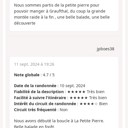
Nous sommes partis de la petite pierre pour
pouvoir manger à Graufthal, du coup la grande
montée raide à la fin , une belle balade, une belle
découverte
jpboes38
11 sept. 2024 à 19:26
Note globale
:
4.7
/
5
Date de la randonnée
: 10 sept. 2024
Fiabilité de la description
: ★★★★★ Très bien
Facilité à suivre l'itinéraire
: ★★★★★ Très bien
Intérêt du circuit de randonnée
: ★★★★☆ Bien
Circuit très fréquenté
: Non
Nous avons débuté la boucle à La Petite Pierre.
Belle balade en forêt.