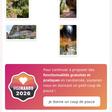
Pour continuer à proposer des
fonctionnalités gratuites et
pratiques
en randonnée, soutenez-
nous en donnant un petit coup de
pouce !
Je donne un coup de pouce