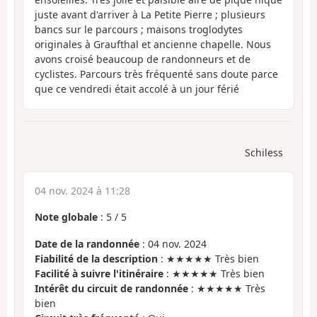
juste avant d'arriver à La Petite Pierre ; plusieurs
bancs sur le parcours ; maisons troglodytes
originales à Graufthal et ancienne chapelle. Nous
avons croisé beaucoup de randonneurs et de
cyclistes. Parcours très fréquenté sans doute parce
que ce vendredi était accolé à un jour férié
Schiless
04 nov. 2024 à 11:28
Note globale
:
5
/
5
Date de la randonnée
: 04 nov. 2024
Fiabilité de la description
: ★★★★★ Très bien
Facilité à suivre l'itinéraire
: ★★★★★ Très bien
Intérêt du circuit de randonnée
: ★★★★★ Très
bien