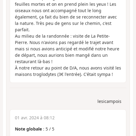
feuilles mortes et on en prend plein les yeux ! Les
oiseaux nous ont accompagné tout le long
également, ça fait du bien de se reconnecter avec
la nature. Très peu de gens sur le chemin, c'est
parfait.
Au milieu de la randonnée : visite de La Petite-
Pierre. Nous n'avions pas regardé le trajet avant
mais si nous avions anticipé et modifié notre heure
de départ, nous aurions bien mangé dans un
restaurant là-bas !
À notre retour au point de D/A, nous avons visité les
maisons troglodytes (3€ l'entrée). C'était sympa !
lesicampois
01 avr. 2024 à 08:12
Note globale
:
5
/
5