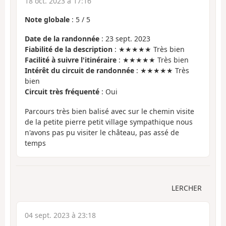
18 oct. 2023 à 17:16
Note globale
:
5
/
5
Date de la randonnée
: 23 sept. 2023
Fiabilité de la description
: ★★★★★ Très bien
Facilité à suivre l'itinéraire
: ★★★★★ Très bien
Intérêt du circuit de randonnée
: ★★★★★ Très
bien
Circuit très fréquenté
: Oui
Parcours très bien balisé avec sur le chemin visite
de la petite pierre petit village sympathique nous
n'avons pas pu visiter le château, pas assé de
temps
LERCHER
04 sept. 2023 à 23:18