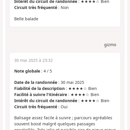
Intérêt du circuit de randonnée
: ★★★★☆ Bien
Circuit très fréquenté
: Non
Belle balade
gizmo
30 mai 2025 à 23:32
Note globale
:
4
/
5
Date de la randonnée
: 30 mai 2025
Fiabilité de la description
: ★★★★☆ Bien
Facilité à suivre l'itinéraire
: ★★★★☆ Bien
Intérêt du circuit de randonnée
: ★★★★☆ Bien
Circuit très fréquenté
: Oui
Balisage assez facile à suivre ; parcours agréables
souvent boisé malgré quelques passages
ensoleillés. Très jolie et paisible aire de pique nique