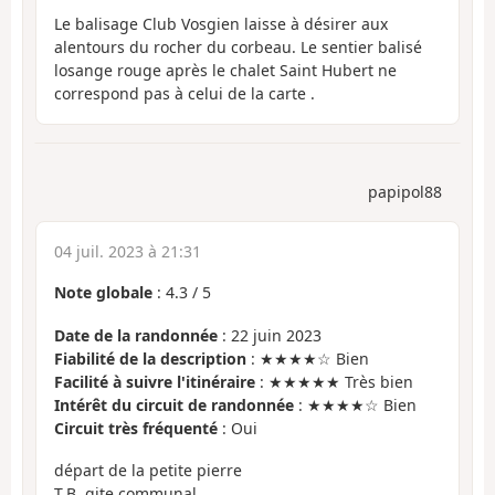
Le balisage Club Vosgien laisse à désirer aux
alentours du rocher du corbeau. Le sentier balisé
losange rouge après le chalet Saint Hubert ne
correspond pas à celui de la carte .
papipol88
04 juil. 2023 à 21:31
Note globale
:
4.3
/
5
Date de la randonnée
: 22 juin 2023
Fiabilité de la description
: ★★★★☆ Bien
Facilité à suivre l'itinéraire
: ★★★★★ Très bien
Intérêt du circuit de randonnée
: ★★★★☆ Bien
Circuit très fréquenté
: Oui
départ de la petite pierre
T.B. gite communal