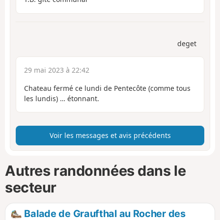
deget
29 mai 2023 à 22:42
Chateau fermé ce lundi de Pentecôte (comme tous
les lundis) … étonnant.
Voir les messages et avis précédents
Autres randonnées dans le
secteur
Balade de Graufthal au Rocher des