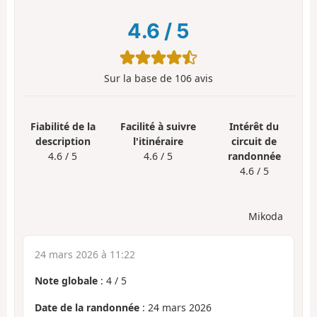
4.6
/
5
Sur la base de
106
avis
Fiabilité de la
Facilité à suivre
Intérêt du
description
l'itinéraire
circuit de
4.6 / 5
4.6 / 5
randonnée
4.6 / 5
Mikoda
24 mars 2026 à 11:22
Note globale
:
4
/
5
Date de la randonnée
: 24 mars 2026