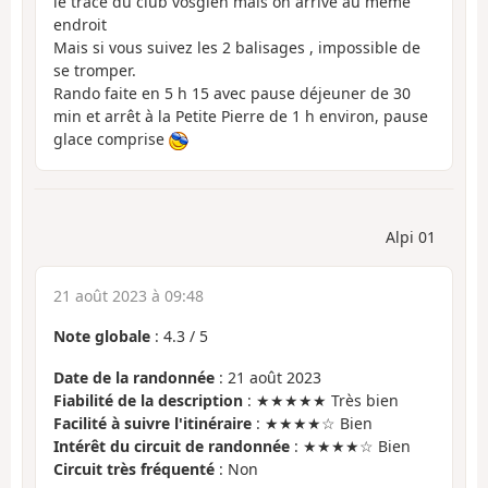
le tracé du club vosgien mais on arrive au même
endroit
Mais si vous suivez les 2 balisages , impossible de
se tromper.
Rando faite en 5 h 15 avec pause déjeuner de 30
min et arrêt à la Petite Pierre de 1 h environ, pause
glace comprise
Alpi 01
21 août 2023 à 09:48
Note globale
:
4.3
/
5
Date de la randonnée
: 21 août 2023
Fiabilité de la description
: ★★★★★ Très bien
Facilité à suivre l'itinéraire
: ★★★★☆ Bien
Intérêt du circuit de randonnée
: ★★★★☆ Bien
Circuit très fréquenté
: Non