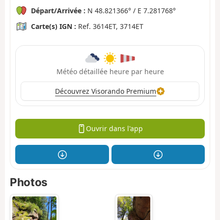
Départ/Arrivée :
N 48.821366° / E 7.281768°
Carte(s) IGN :
Ref. 3614ET, 3714ET
Météo détaillée heure par heure
Découvrez Visorando Premium
Ouvrir dans l'app
Photos