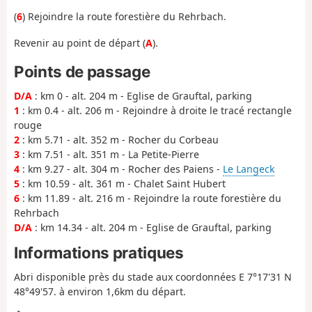
(
6
) Rejoindre la route forestière du Rehrbach.
Revenir au point de départ (
A
).
Points de passage
D/A
: km 0 - alt. 204 m - Eglise de Grauftal, parking
1
: km 0.4 - alt. 206 m - Rejoindre à droite le tracé rectangle
rouge
2
: km 5.71 - alt. 352 m - Rocher du Corbeau
3
: km 7.51 - alt. 351 m - La Petite-Pierre
4
: km 9.27 - alt. 304 m - Rocher des Paiens -
Le Langeck
5
: km 10.59 - alt. 361 m - Chalet Saint Hubert
6
: km 11.89 - alt. 216 m - Rejoindre la route forestière du
Rehrbach
D/A
: km 14.34 - alt. 204 m - Eglise de Grauftal, parking
Informations pratiques
Abri disponible près du stade aux coordonnées E 7°17'31 N
48°49'57. à environ 1,6km du départ.