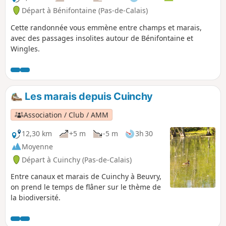
Départ à Bénifontaine (Pas-de-Calais)
Cette randonnée vous emmène entre champs et marais,
avec des passages insolites autour de Bénifontaine et
Wingles.
Les marais depuis Cuinchy
Association / Club / AMM
12,30 km
+5 m
-5 m
3h 30
Moyenne
Départ à Cuinchy (Pas-de-Calais)
Entre canaux et marais de Cuinchy à Beuvry,
on prend le temps de flâner sur le thème de
la biodiversité.