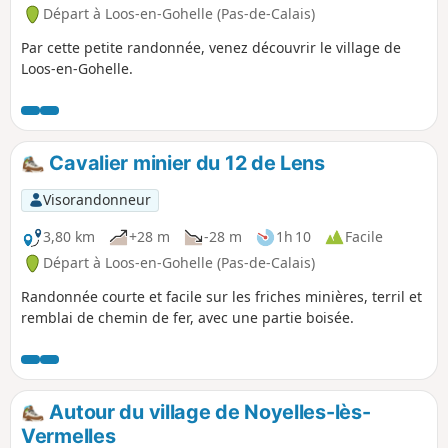
Départ à Loos-en-Gohelle (Pas-de-Calais)
Par cette petite randonnée, venez découvrir le village de
Loos-en-Gohelle.
Cavalier minier du 12 de Lens
Visorandonneur
3,80 km
+28 m
-28 m
1h 10
Facile
Départ à Loos-en-Gohelle (Pas-de-Calais)
Randonnée courte et facile sur les friches minières, terril et
remblai de chemin de fer, avec une partie boisée.
Autour du village de Noyelles-lès-
Vermelles