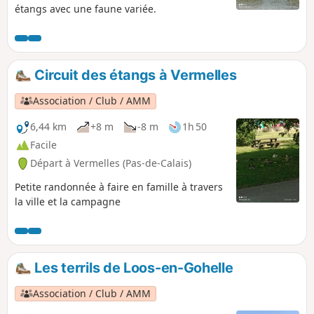
étangs avec une faune variée.
Circuit des étangs à Vermelles
Association / Club / AMM
6,44 km
+8 m
-8 m
1h 50
Facile
Départ à Vermelles (Pas-de-Calais)
Petite randonnée à faire en famille à travers
la ville et la campagne
Les terrils de Loos-en-Gohelle
Association / Club / AMM