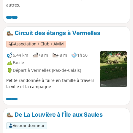
autres.
Circuit des étangs à Vermelles
Association / Club / AMM
6,44 km
+8 m
-8 m
1h 50
Facile
Départ à Vermelles (Pas-de-Calais)
Petite randonnée à faire en famille à travers
la ville et la campagne
De La Louvière à l'Île aux Saules
Visorandonneur