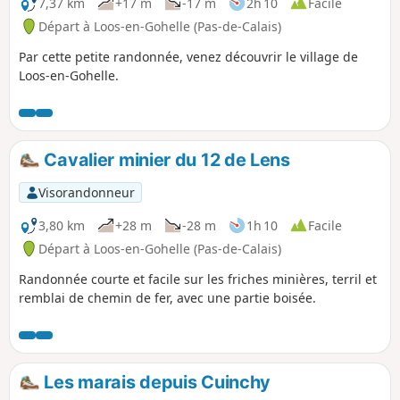
7,37 km
+17 m
-17 m
2h 10
Facile
Départ à Loos-en-Gohelle (Pas-de-Calais)
Par cette petite randonnée, venez découvrir le village de
Loos-en-Gohelle.
Cavalier minier du 12 de Lens
Visorandonneur
3,80 km
+28 m
-28 m
1h 10
Facile
Départ à Loos-en-Gohelle (Pas-de-Calais)
Randonnée courte et facile sur les friches minières, terril et
remblai de chemin de fer, avec une partie boisée.
Les marais depuis Cuinchy