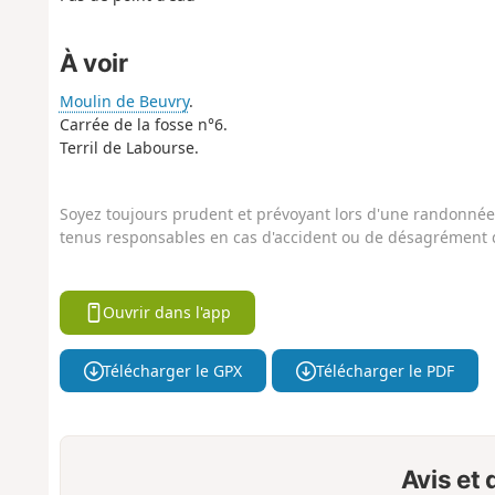
À voir
Moulin de Beuvry
.
Carrée de la fosse n°6.
Terril de Labourse.
Soyez toujours prudent et prévoyant lors d'une randonnée. 
tenus responsables en cas d'accident ou de désagrément q
Ouvrir dans l'app
Télécharger le GPX
Télécharger le PDF
Avis et