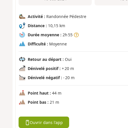
Activité :
Randonnée Pédestre
Distance :
10,15 km
Durée moyenne :
2h 55
Difficulté :
Moyenne
Retour au départ :
Oui
Dénivelé positif :
+ 20 m
Dénivelé négatif :
- 20 m
Point haut :
44 m
Point bas :
21 m
Ouvrir dans l'app