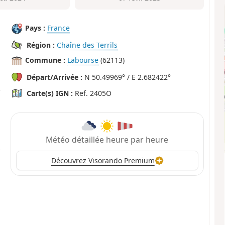
Pays :
France
Région :
Chaîne des Terrils
Commune :
Labourse
(62113)
Départ/Arrivée :
N 50.49969° / E 2.682422°
Carte(s) IGN :
Ref. 2405O
Météo détaillée heure par heure
Découvrez Visorando Premium