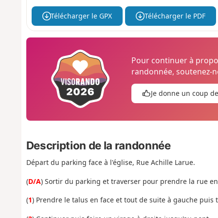
Télécharger le GPX
Télécharger le PDF
Pour continuer à prop
randonnée, soutenez-no
Je donne un coup d
Description de la randonnée
Départ du parking face à l'église, Rue Achille Larue.
(
D/A
) Sortir du parking et traverser pour prendre la rue en 
(
1
) Prendre le talus en face et tout de suite à gauche puis 