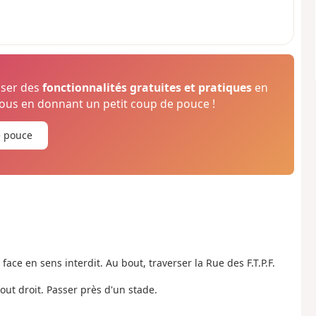
oser des
fonctionnalités gratuites et pratiques
en
us en donnant un petit coup de pouce !
e pouce
face en sens interdit. Au bout, traverser la Rue des F.T.P.F.
tout droit. Passer près d'un stade.