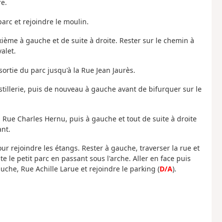
e.
parc et rejoindre le moulin.
ième à gauche et de suite à droite. Rester sur le chemin à
alet.
 sortie du parc jusqu'à la Rue Jean Jaurès.
istillerie, puis de nouveau à gauche avant de bifurquer sur le
, Rue Charles Hernu, puis à gauche et tout de suite à droite
ant.
ur rejoindre les étangs. Rester à gauche, traverser la rue et
 le petit parc en passant sous l'arche. Aller en face puis
che, Rue Achille Larue et rejoindre le parking (
D/A
).