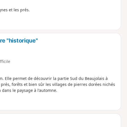
nes et les prés.
re "historique"
fficile
. Elle permet de découvrir la partie Sud du Beaujolais à
prés, forêts et bien sûr les villages de pierres dorées nichés
n dans le paysage à l'automne.