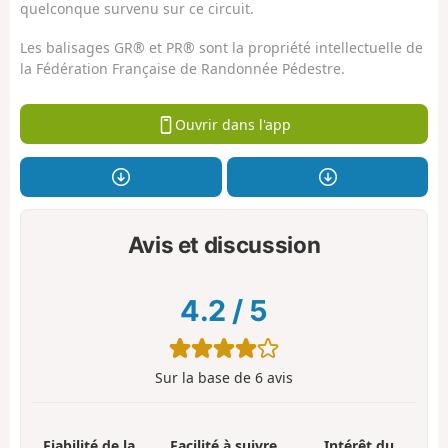
quelconque survenu sur ce circuit.
Les balisages GR® et PR® sont la propriété intellectuelle de
la Fédération Française de Randonnée Pédestre.
Ouvrir dans l'app
Avis et discussion
4.2
/
5
Sur la base de
6
avis
Fiabilité de la
Facilité à suivre
Intérêt du