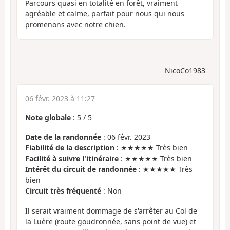
Parcours quasi en totalité en forêt, vraiment
agréable et calme, parfait pour nous qui nous
promenons avec notre chien.
NicoCo1983
06 févr. 2023 à 11:27
Note globale
:
5
/
5
Date de la randonnée
: 06 févr. 2023
Fiabilité de la description
: ★★★★★ Très bien
Facilité à suivre l'itinéraire
: ★★★★★ Très bien
Intérêt du circuit de randonnée
: ★★★★★ Très
bien
Circuit très fréquenté
: Non
Il serait vraiment dommage de s'arrêter au Col de
la Luère (route goudronnée, sans point de vue) et