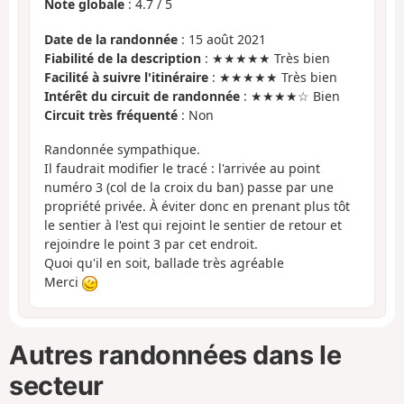
Note globale
:
4.7
/
5
Date de la randonnée
: 15 août 2021
Fiabilité de la description
: ★★★★★ Très bien
Facilité à suivre l'itinéraire
: ★★★★★ Très bien
Intérêt du circuit de randonnée
: ★★★★☆ Bien
Circuit très fréquenté
: Non
Randonnée sympathique.
Il faudrait modifier le tracé : l'arrivée au point
numéro 3 (col de la croix du ban) passe par une
propriété privée. À éviter donc en prenant plus tôt
le sentier à l'est qui rejoint le sentier de retour et
rejoindre le point 3 par cet endroit.
Quoi qu'il en soit, ballade très agréable
Merci
Autres randonnées dans le
secteur