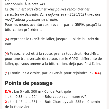
randonnée, à la cote 741.
Ce chemin est plus étroit et vous pouvez rencontrer des
vététistes en descente. Zone déforestée en 2020/2021 avec des
modifications possibles de chemin
.
Pour les moins aventureux : revenir par le GRP®, jusqu’à la
bifurcation précédente.
(
6
) Reprenez le GRP® de l'aller, jusqu’au Col de la Croix du
Ban.
(
4
) Passez le col et, à la route, prenez tout droit, Nord-Est,
pour une transversale de retour, sur le GRP®, différente de
l'aller, qui vous amène à la bifurcation, déjà passée à l’aller.
(
1
) Continuez à droite, par le GRP®, pour rejoindre le (
D/A
).
Points de passage
D/A
: km 0 - alt. 500 m - Col de Fontrijole
1
: km 0.33 - alt. 524 m - Bifurcation commune A/R
2
: km 1.46 - alt. 531 m - Bois Charnay / alt. 535 m. Chemin
de la Fontvivier