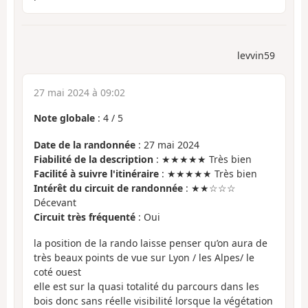
levvin59
27 mai 2024 à 09:02
Note globale
:
4
/
5
Date de la randonnée
: 27 mai 2024
Fiabilité de la description
: ★★★★★ Très bien
Facilité à suivre l'itinéraire
: ★★★★★ Très bien
Intérêt du circuit de randonnée
: ★★☆☆☆
Décevant
Circuit très fréquenté
: Oui
la position de la rando laisse penser qu’on aura de
très beaux points de vue sur Lyon / les Alpes/ le
coté ouest
elle est sur la quasi totalité du parcours dans les
bois donc sans réelle visibilité lorsque la végétation