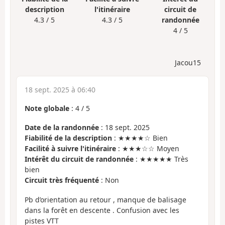
description
l'itinéraire
circuit de
4.3 / 5
4.3 / 5
randonnée
4 / 5
Jacou15
18 sept. 2025 à 06:40
Note globale
:
4
/
5
Date de la randonnée
: 18 sept. 2025
Fiabilité de la description
: ★★★★☆ Bien
Facilité à suivre l'itinéraire
: ★★★☆☆ Moyen
Intérêt du circuit de randonnée
: ★★★★★ Très
bien
Circuit très fréquenté
: Non
Pb d’orientation au retour , manque de balisage
dans la forêt en descente . Confusion avec les
pistes VTT