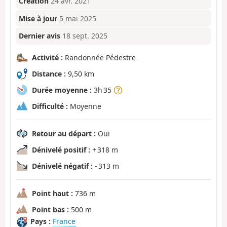
Création
24 avr. 2021
Mise à jour
5 mai 2025
Dernier avis
18 sept. 2025
Activité :
Randonnée Pédestre
Distance :
9,50 km
Durée moyenne :
3h 35
Difficulté :
Moyenne
Retour au départ :
Oui
Dénivelé positif :
+ 318 m
Dénivelé négatif :
- 313 m
Point haut :
736 m
Point bas :
500 m
Pays :
France