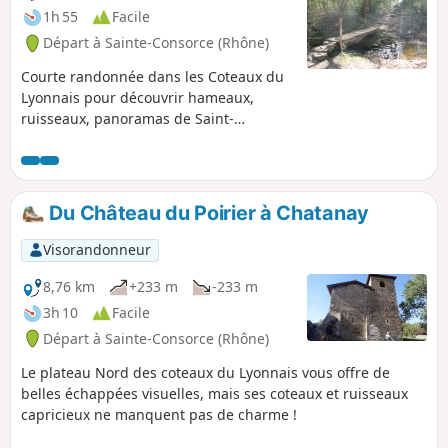
1h 55
Facile
Départ à Sainte-Consorce (Rhône)
Courte randonnée dans les Coteaux du
Lyonnais pour découvrir hameaux,
ruisseaux, panoramas de Saint-
Consorce, à deux pas de Lyon.
Du Château du Poirier à Chatanay
Visorandonneur
8,76 km
+233 m
-233 m
3h 10
Facile
Départ à Sainte-Consorce (Rhône)
Le plateau Nord des coteaux du Lyonnais vous offre de
belles échappées visuelles, mais ses coteaux et ruisseaux
capricieux ne manquent pas de charme !