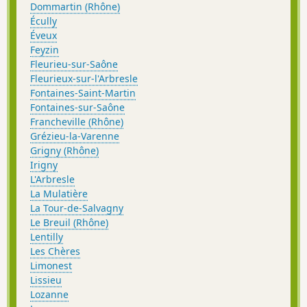
Dommartin (Rhône)
Écully
Éveux
Feyzin
Fleurieu-sur-Saône
Fleurieux-sur-l'Arbresle
Fontaines-Saint-Martin
Fontaines-sur-Saône
Francheville (Rhône)
Grézieu-la-Varenne
Grigny (Rhône)
Irigny
L'Arbresle
La Mulatière
La Tour-de-Salvagny
Le Breuil (Rhône)
Lentilly
Les Chères
Limonest
Lissieu
Lozanne