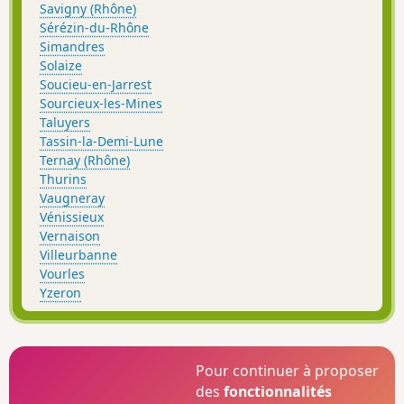
Savigny (Rhône)
Sérézin-du-Rhône
Simandres
Solaize
Soucieu-en-Jarrest
Sourcieux-les-Mines
Taluyers
Tassin-la-Demi-Lune
Ternay (Rhône)
Thurins
Vaugneray
Vénissieux
Vernaison
Villeurbanne
Vourles
Yzeron
Pour continuer à proposer
des
fonctionnalités