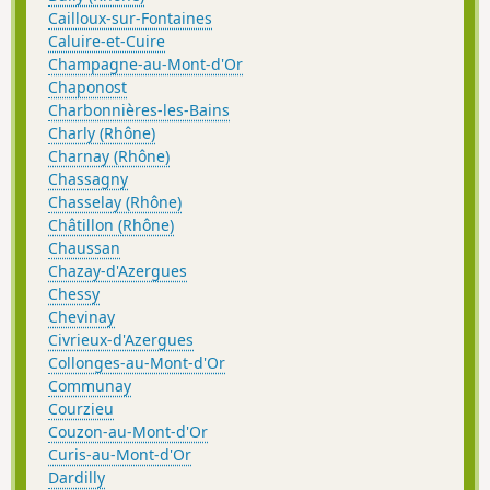
Cailloux-sur-Fontaines
Caluire-et-Cuire
Champagne-au-Mont-d'Or
Chaponost
Charbonnières-les-Bains
Charly (Rhône)
Charnay (Rhône)
Chassagny
Chasselay (Rhône)
Châtillon (Rhône)
Chaussan
Chazay-d'Azergues
Chessy
Chevinay
Civrieux-d'Azergues
Collonges-au-Mont-d'Or
Communay
Courzieu
Couzon-au-Mont-d'Or
Curis-au-Mont-d'Or
Dardilly