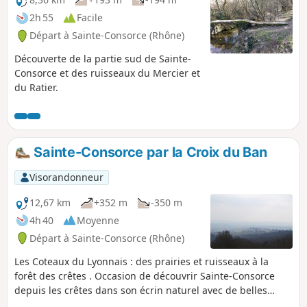
2h 55
Facile
Départ à Sainte-Consorce (Rhône)
Découverte de la partie sud de Sainte-
Consorce et des ruisseaux du Mercier et
du Ratier.
Sainte-Consorce par la Croix du Ban
Visorandonneur
12,67 km
+352 m
-350 m
4h 40
Moyenne
Départ à Sainte-Consorce (Rhône)
Les Coteaux du Lyonnais : des prairies et ruisseaux à la
forêt des crêtes . Occasion de découvrir Sainte-Consorce
depuis les crêtes dans son écrin naturel avec de belles
perspectives sur les Alpes et le Mont Blanc, Lyon, le Pilat,