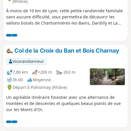
(Rhône)
À moins de 10 km de Lyon, cette petite randonnée familiale
sans aucune difficulté, vous permettra de découvrir les
vallons boisés de Charbonnières-les-Bains, Dardilly et La
Tour-de-Salvagny.
Col de la Croix du Ban et Bois Charnay
Visorandonneur
7,86 km
+269 m
-263 m
3h 00
Moyenne
Départ à Pollionnay (Rhône)
Un agréable itinéraire forestier avec une alternance de
montées et de descentes et quelques beaux points de vue
sur les Monts d'Or.