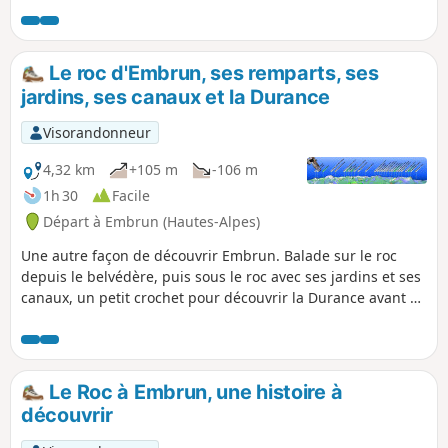
Le roc d'Embrun, ses remparts, ses
jardins, ses canaux et la Durance
Visorandonneur
4,32 km
+105 m
-106 m
1h 30
Facile
Départ à Embrun (Hautes-Alpes)
Une autre façon de découvrir Embrun. Balade sur le roc
depuis le belvédère, puis sous le roc avec ses jardins et ses
canaux, un petit crochet pour découvrir la Durance avant de
terminer la boucle sur Embrun en passant par la
cathédrale, la Maison des Chanonges, et la Tour Brune.
Le Roc à Embrun, une histoire à
découvrir