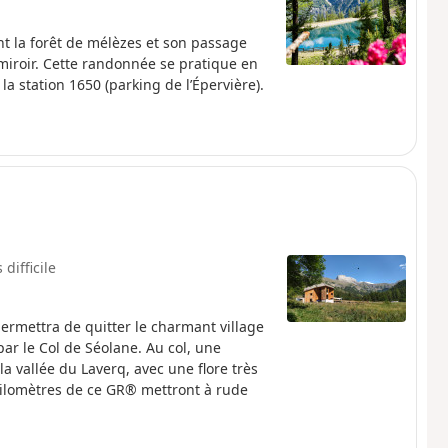
nt la forêt de mélèzes et son passage
miroir. Cette randonnée se pratique en
la station 1650 (parking de l’Épervière).
 difficile
rmettra de quitter le charmant village
ar le Col de Séolane. Au col, une
a vallée du Laverq, avec une flore très
ilomètres de ce GR® mettront à rude