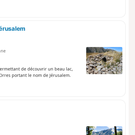
Jérusalem
nne
permettant de découvrir un beau lac,
 Orres portant le nom de Jérusalem.