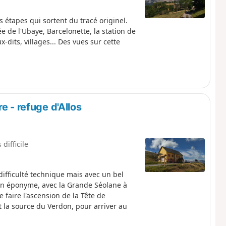
s étapes qui sortent du tracé originel.
e de l'Ubaye, Barcelonette, la station de
dits, villages... Des vues sur cette
e - refuge d'Allos
 difficile
ifficulté technique mais avec un bel
llon éponyme, avec la Grande Séolane à
e faire l'ascension de la Tête de
et la source du Verdon, pour arriver au