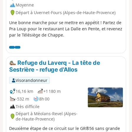
Moyenne
Départ à Uvernet-Fours (Alpes-de-Haute-Provence)
Une bonne marche pour se mettre en appétit ! Partez de
Pra Loup pour le restaurant La Dalle en Pente, et revenez
par le Télésiège de Chappe.
Refuge du Laverq - La tête de
Sestrière - refuge d'Allos
Visorandonneur
16,16 km
+1 180 m
-532 m
8h 00
Très difficile
Départ à Méolans-Revel (Alpes-
de-Haute-Provence)
Deuxième étape de ce circuit sur le GR®56 sans grande