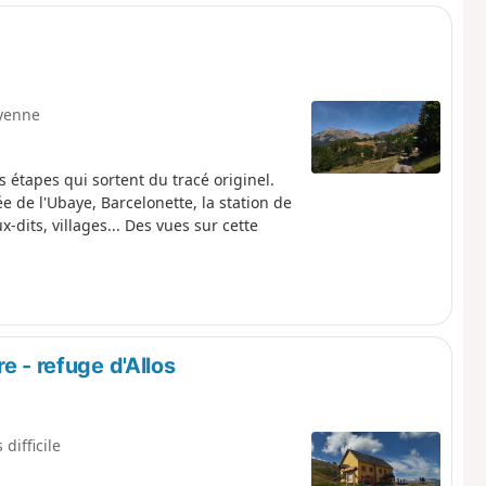
yenne
s étapes qui sortent du tracé originel.
e de l'Ubaye, Barcelonette, la station de
dits, villages... Des vues sur cette
e - refuge d'Allos
 difficile