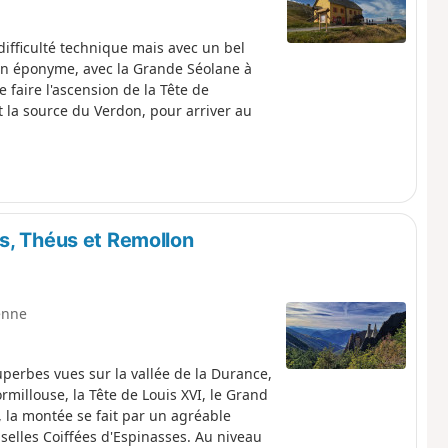
ifficulté technique mais avec un bel
llon éponyme, avec la Grande Séolane à
e faire l'ascension de la Tête de
et la source du Verdon, pour arriver au
s, Théus et Remollon
enne
perbes vues sur la vallée de la Durance,
ormillouse, la Tête de Louis XVI, le Grand
la montée se fait par un agréable
selles Coiffées d'Espinasses. Au niveau