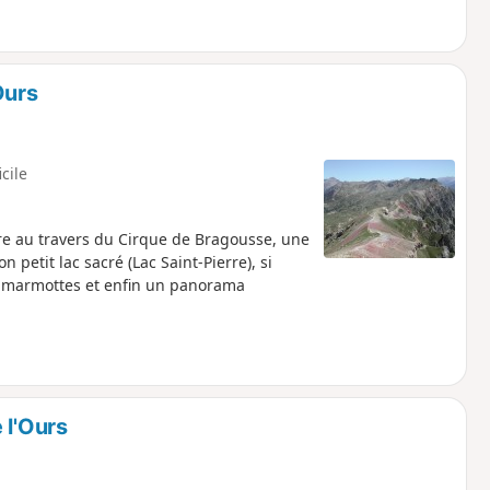
Ours
icile
re au travers du Cirque de Bragousse, une
petit lac sacré (Lac Saint-Pierre), si
s marmottes et enfin un panorama
 l'Ours