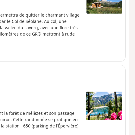
rmettra de quitter le charmant village
ar le Col de Séolane. Au col, une
a vallée du Laverq, avec une flore très
ilomètres de ce GR® mettront à rude
nt la forêt de mélèzes et son passage
miroir. Cette randonnée se pratique en
la station 1650 (parking de l’Épervière).