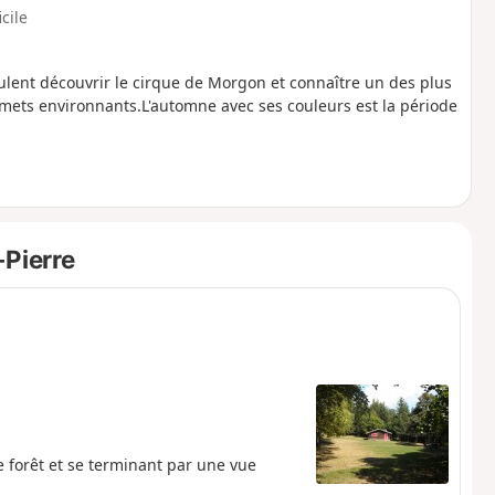
icile
ulent découvrir le cirque de Morgon et connaître un des plus
mets environnants.L'automne avec ses couleurs est la période
-Pierre
 forêt et se terminant par une vue