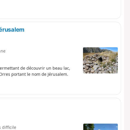
Jérusalem
nne
permettant de découvrir un beau lac,
 Orres portant le nom de Jérusalem.
 difficile