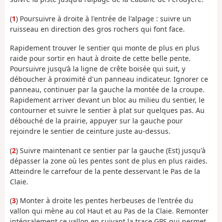
(
1
) Poursuivre à droite à l'entrée de l'alpage : suivre un
ruisseau en direction des gros rochers qui font face.
Rapidement trouver le sentier qui monte de plus en plus
raide pour sortir en haut à droite de cette belle pente.
Poursuivre jusqu’à la ligne de crête boisée qui suit, y
déboucher à proximité d'un panneau indicateur. Ignorer ce
panneau, continuer par la gauche la montée de la croupe.
Rapidement arriver devant un bloc au milieu du sentier, le
contourner et suivre le sentier à plat sur quelques pas. Au
débouché de la prairie, appuyer sur la gauche pour
rejoindre le sentier de ceinture juste au-dessus.
(
2
) Suivre maintenant ce sentier par la gauche (Est) jusqu'à
dépasser la zone où les pentes sont de plus en plus raides.
Atteindre le carrefour de la pente desservant le Pas de la
Claie.
(
3
) Monter à droite les pentes herbeuses de l'entrée du
vallon qui mène au col Haut et au Pas de la Claie. Remonter
intégralement ce vallon en suivant la trace GPS qui permet