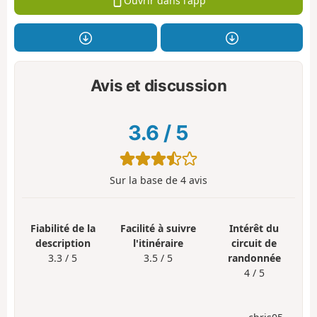
Ouvrir dans l'app
Avis et discussion
3.6
/
5
Sur la base de
4
avis
Fiabilité de la
Facilité à suivre
Intérêt du
description
l'itinéraire
circuit de
3.3 / 5
3.5 / 5
randonnée
4 / 5