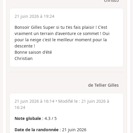
chris05
21 juin 2026 à 19:24
Bonsoir Gilles Super si tu t'es fais plaisir ! C'est
vraiment un terrain d'aventure ce sommet ! Oui
pour la neige c'est le meilleur moment pour la
descente !
Bonne saison d'été
Christian
de Tellier Gilles
21 juin 2026 à 16:14
• Modifié le :
21 juin 2026 à
16:24
Note globale
:
4.3
/
5
Date de la randonnée
: 21 juin 2026