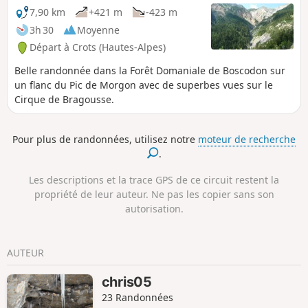
depuis le Pic du Morgon.
7,90 km
+421 m
-423 m
3h 30
Moyenne
Départ à Crots (Hautes-Alpes)
Belle randonnée dans la Forêt Domaniale de Boscodon sur
un flanc du Pic de Morgon avec de superbes vues sur le
Cirque de Bragousse.
Pour plus de randonnées, utilisez notre
moteur de recherche
.
Les descriptions et la trace GPS de ce circuit restent la
propriété de leur auteur. Ne pas les copier sans son
autorisation.
AUTEUR
chris05
23 Randonnées