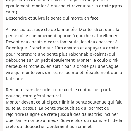
épaulement, monter à gauche et revenir sur la droite (gros
cairn).
Descendre et suivre la sente qui monte en face.
Arriver au passage clé de la montée. Monter droit dans la
pente où le cheminement appuie à gauche naturellement.
Devant deux petits dièdres font suite, les deux passent à
l'identique. Franchir sur 10m environ et appuyer à droite
pour reprendre une pente plus raisonnable (cairns) qui
débouche sur un petit épaulement. Monter le couloir, mi-
herbeux et rocheux, en sortir par la droite par une vague
vire qui monte vers un rocher pointu et l’épaulement qui lui
fait suite.
Remonter vers le socle rocheux et le contourner par la
gauche, cairn géant naturel.
Monter devant celui-ci pour finir la pente soutenue qui fait
suite au dessus. La pente s'adoucit se qui permet de
rejoindre la ligne de crête jusqu'à des dalles très incliner
que l'on remonte au mieux. Suivre plus ou moins le fil de la
crête qui débouche rapidement au sommet.