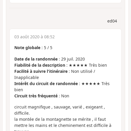
ed04
03 août 2020 à 08:52
Note globale
:
5
/
5
Date de la randonnée
: 29 juil. 2020
Fiabilité de la description
: ★★★★★ Très bien
Facilité à suivre l'itinéraire
: Non utilisé /
Inapplicable
Intérêt du circuit de randonnée
: ★★★★★ Très
bien
Circuit très fréquenté
: Non
circuit magnifique , sauvage, varié , exigeant ,
difficile.
la montée de la montagnette se mérite , il faut
mettre les mains et le cheminement est difficile à