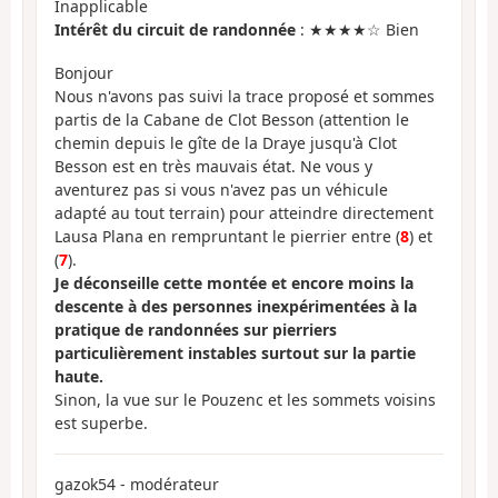
Inapplicable
Intérêt du circuit de randonnée
: ★★★★☆ Bien
Bonjour
Nous n'avons pas suivi la trace proposé et sommes
partis de la Cabane de Clot Besson (attention le
chemin depuis le gîte de la Draye jusqu'à Clot
Besson est en très mauvais état. Ne vous y
aventurez pas si vous n'avez pas un véhicule
adapté au tout terrain) pour atteindre directement
Lausa Plana en rempruntant le pierrier entre (
8
) et
(
7
).
Je déconseille cette montée et encore moins la
descente à des personnes inexpérimentées à la
pratique de randonnées sur pierriers
particulièrement instables surtout sur la partie
haute.
Sinon, la vue sur le Pouzenc et les sommets voisins
est superbe.
gazok54 - modérateur