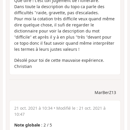
Que dire ! c'est ton jugement de l'itinéraire.
Dans toute la description du topo ca parle des
difficultés "raide, gravette, pas d'escalades.
Pour moi la cotation très difficile veux quand même
dire quelque chose, il sufi de regarder le
dictionnaire pour voir la description du mot
"difficile" et après il y à en plus "très "devant pour
ce topo donc il faut savoir quand même interpréter
les termes à leurs justes valeurs !
Désolé pour toi de cette mauvaise expérience.
Christian
MarBerZ13
21 oct. 2021 à 10:34
• Modifié le :
21 oct. 2021 à
10:47
Note globale
:
2
/
5