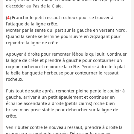
d'accéder au Pas de la Claie.
(
4
) Franchir le petit ressaut rocheux pour se trouver à
l'attaque de la ligne crête.
Monter par la sente qui part sur la gauche en versant Nord.
Quand la sente se termine poursuivre en zigzagant pour
rejoindre la ligne de crête.
Appuyer à droite pour remonter l’éboulis qui suit. Continuer
la ligne de crête et prendre à gauche pour contourner un
rognon rocheux et rejoindre la crête. Pendre à droite à plat
la belle banquette herbeuse pour contourner le ressaut
rocheux.
Puis tout de suite après, remonter pleine pente le couloir à
gauche, arriver à un petit épaulement et continuer en
écharpe ascendante à droite (petits cairns) roche bien
brisée mais prise stable pour déboucher sur la ligne de
crête.
Venir buter contre le nouveau ressaut, prendre à droite la
vague vire ascendante cairnée. Dépasser le premier