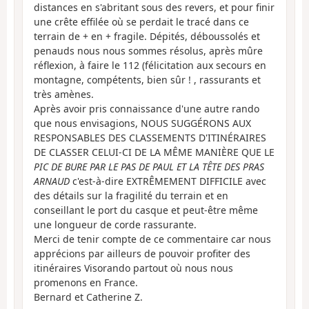
distances en s'abritant sous des revers, et pour finir
une crête effilée où se perdait le tracé dans ce
terrain de + en + fragile. Dépités, déboussolés et
penauds nous nous sommes résolus, après mûre
réflexion, à faire le 112 (félicitation aux secours en
montagne, compétents, bien sûr ! , rassurants et
très amènes.
Après avoir pris connaissance d'une autre rando
que nous envisagions, NOUS SUGGÉRONS AUX
RESPONSABLES DES CLASSEMENTS D'ITINÉRAIRES
DE CLASSER CELUI-CI DE LA MÊME MANIÈRE QUE LE
PIC DE BURE PAR LE PAS DE PAUL ET LA TÊTE DES PRAS
ARNAUD
c'est-à-dire EXTRÊMEMENT DIFFICILE avec
des détails sur la fragilité du terrain et en
conseillant le port du casque et peut-être même
une longueur de corde rassurante.
Merci de tenir compte de ce commentaire car nous
apprécions par ailleurs de pouvoir profiter des
itinéraires Visorando partout où nous nous
promenons en France.
Bernard et Catherine Z.