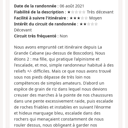
Date de la randonnée
: 06 août 2021
Fiabilité de la description
: ★☆☆☆☆ Très décevant
Facilité à suivre l'itinéraire
: ★★★☆☆ Moyen
Intérêt du circuit de randonnée
: ★★☆☆☆
Décevant
Circuit très fréquenté
: Non
Nous avons emprunté cet itinéraire depuis La
Grande Cabane (au-dessus de Boscodon). Nous
étions 2 : ma fille, qui pratique l'alpinisme et
l'escalade, et moi, simple randonneur habitué à des
reliefs +/- difficiles. Mais ce que nous avons trouvé
sous nos pieds dépasse de très loin nos
compétences de simples amateurs. D'abord un
espèce de grain de riz dans lequel nous devions
creuser des marches à la pointe de nos chaussures
dans une pente excessivement raide, puis escalade
de roches friables et instables en suivant l'énorme
et hideux marquage bleu, escalade dans des
rochers qui menaçaient constamment de nous
rouler dessus, nous obligeant à garder nos