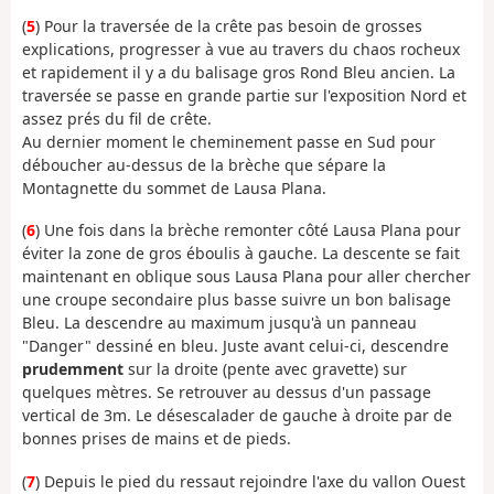
(
5
) Pour la traversée de la crête pas besoin de grosses
explications, progresser à vue au travers du chaos rocheux
et rapidement il y a du balisage gros Rond Bleu ancien. La
traversée se passe en grande partie sur l'exposition Nord et
assez prés du fil de crête.
Au dernier moment le cheminement passe en Sud pour
déboucher au-dessus de la brèche que sépare la
Montagnette du sommet de Lausa Plana.
(
6
) Une fois dans la brèche remonter côté Lausa Plana pour
éviter la zone de gros éboulis à gauche. La descente se fait
maintenant en oblique sous Lausa Plana pour aller chercher
une croupe secondaire plus basse suivre un bon balisage
Bleu. La descendre au maximum jusqu'à un panneau
"Danger" dessiné en bleu. Juste avant celui-ci, descendre
prudemment
sur la droite (pente avec gravette) sur
quelques mètres. Se retrouver au dessus d'un passage
vertical de 3m. Le désescalader de gauche à droite par de
bonnes prises de mains et de pieds.
(
7
) Depuis le pied du ressaut rejoindre l'axe du vallon Ouest