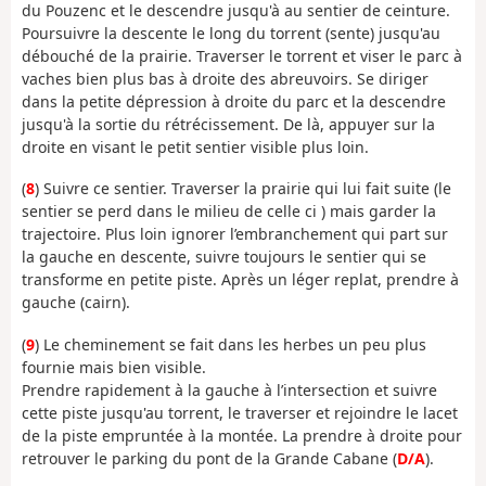
du Pouzenc et le descendre jusqu'à au sentier de ceinture.
Poursuivre la descente le long du torrent (sente) jusqu'au
débouché de la prairie. Traverser le torrent et viser le parc à
vaches bien plus bas à droite des abreuvoirs. Se diriger
dans la petite dépression à droite du parc et la descendre
jusqu'à la sortie du rétrécissement. De là, appuyer sur la
droite en visant le petit sentier visible plus loin.
(
8
) Suivre ce sentier. Traverser la prairie qui lui fait suite (le
sentier se perd dans le milieu de celle ci ) mais garder la
trajectoire. Plus loin ignorer l’embranchement qui part sur
la gauche en descente, suivre toujours le sentier qui se
transforme en petite piste. Après un léger replat, prendre à
gauche (cairn).
(
9
) Le cheminement se fait dans les herbes un peu plus
fournie mais bien visible.
Prendre rapidement à la gauche à l’intersection et suivre
cette piste jusqu'au torrent, le traverser et rejoindre le lacet
de la piste empruntée à la montée. La prendre à droite pour
retrouver le parking du pont de la Grande Cabane (
D/A
).