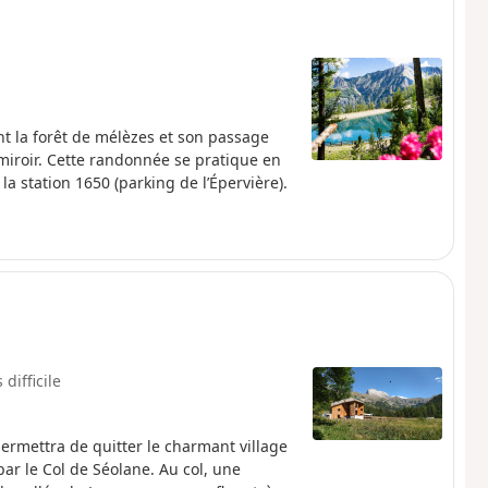
nt la forêt de mélèzes et son passage
miroir. Cette randonnée se pratique en
la station 1650 (parking de l’Épervière).
 difficile
rmettra de quitter le charmant village
ar le Col de Séolane. Au col, une