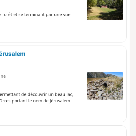
 forêt et se terminant par une vue
Jérusalem
nne
permettant de découvrir un beau lac,
 Orres portant le nom de Jérusalem.