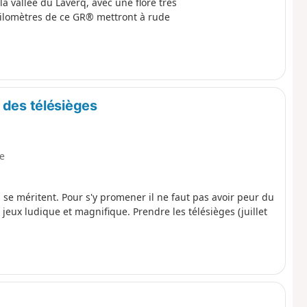
a vallée du Laverq, avec une flore très
ilomètres de ce GR® mettront à rude
 des télésièges
le
 se méritent. Pour s'y promener il ne faut pas avoir peur du
 jeux ludique et magnifique. Prendre les télésièges (juillet