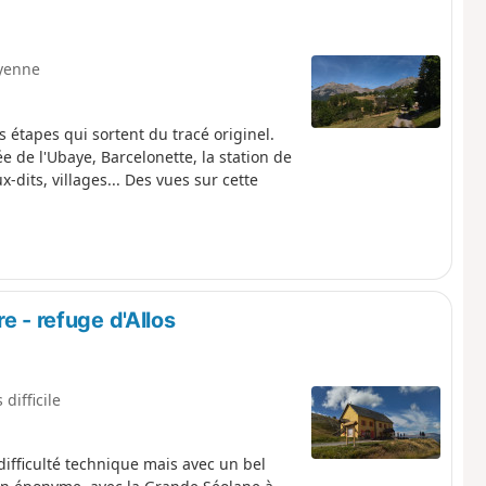
yenne
s étapes qui sortent du tracé originel.
e de l'Ubaye, Barcelonette, la station de
dits, villages... Des vues sur cette
e - refuge d'Allos
 difficile
ifficulté technique mais avec un bel