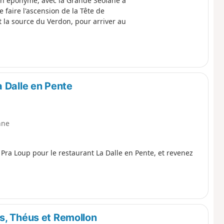
llon éponyme, avec la Grande Séolane à
e faire l'ascension de la Tête de
et la source du Verdon, pour arriver au
 Dalle en Pente
nne
Pra Loup pour le restaurant La Dalle en Pente, et revenez
s, Théus et Remollon