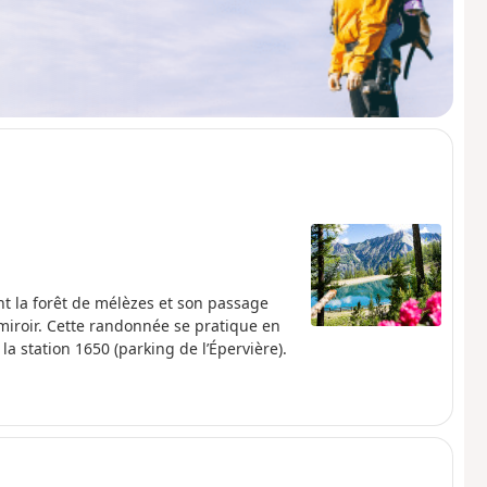
nt la forêt de mélèzes et son passage
miroir. Cette randonnée se pratique en
la station 1650 (parking de l’Épervière).