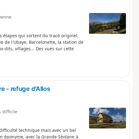
yenne
s étapes qui sortent du tracé originel.
e de l'Ubaye, Barcelonette, la station de
dits, villages... Des vues sur cette
e - refuge d'Allos
 difficile
ifficulté technique mais avec un bel
llon éponyme, avec la Grande Séolane à