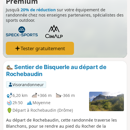
Premium
Jusqu’à
20% de réduction
sur votre équipement de
randonnée chez nos enseignes partenaires, spécialistes des
sports outdoor.
Tester gratuitement
Sentier de Bisquerle au départ de
Rochebaudin
Visorandonneur
6,20 km
+366 m
-366 m
2h 50
Moyenne
Départ à Rochebaudin (Drôme)
Au départ de Rochebaudin, cette randonnée traverse les
Blanchons, pour se rendre au pied du Rocher de la