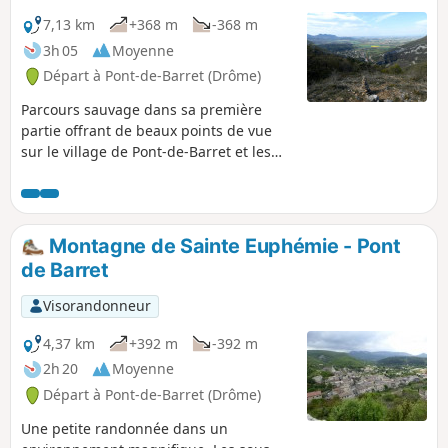
7,13 km
+368 m
-368 m
3h 05
Moyenne
Départ à Pont-de-Barret (Drôme)
Parcours sauvage dans sa première
partie offrant de beaux points de vue
sur le village de Pont-de-Barret et les
méandres du Roubion ainsi que sur la
Montagne de Sainte-Euphémie et la
plaine de Marsanne. Côté Ouest du
plateau, un accès permet d'accéder à un
Montagne de Sainte Euphémie - Pont
point de vue sur Roche Colombe, les
de Barret
Trois Becs et la Montagne de Couspeau
puis côté Sud, Saint-Maurice et les
Visorandonneur
rochers d'Eysahut lors de la descente
par la piste. Terminer ensuite par un
4,37 km
+392 m
-392 m
sentier sauvage dans une petite combe.
2h 20
Moyenne
Départ à Pont-de-Barret (Drôme)
Une petite randonnée dans un