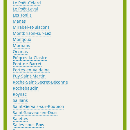
Le Poët-Célard
Le Poët-Laval
Les Tonils
Manas
Mirabel-et-Blacons
Montbrison-sur-Lez
Montjoux
Mornans
Orcinas
Piégros-la-Clastre
Pont-de-Barret
Portes-en-Valdaine
Puy-Saint-Martin
Roche-Saint-Secret-Béconne
Rochebaudin
Roynac
Saillans
Saint-Gervais-sur-Roubion
Saint-Sauveur-en-Diois
Salettes
Salles-sous-Bois