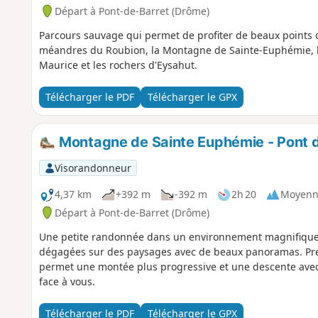
Départ à Pont-de-Barret (Drôme)
Parcours sauvage qui permet de profiter de beaux points de
méandres du Roubion, la Montagne de Sainte-Euphémie, l
Maurice et les rochers d'Eysahut.
Télécharger le PDF
Télécharger le GPX
Montagne de Sainte Euphémie - Pont d
Visorandonneur
4,37 km
+392 m
-392 m
2h 20
Moyenn
Départ à Pont-de-Barret (Drôme)
Une petite randonnée dans un environnement magnifique. 
dégagées sur des paysages avec de beaux panoramas. Pren
permet une montée plus progressive et une descente avec
face à vous.
Télécharger le PDF
Télécharger le GPX