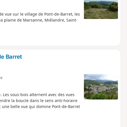
 vue sur le village de Pont-de-Barret, les
a plaine de Marsanne, Miélandre, Saint-
e Barret
e
Les sous-bois alternent avec des vues
dre la boucle dans le sens anti-horaire
 une belle vue qui domine Pont-de-Barret