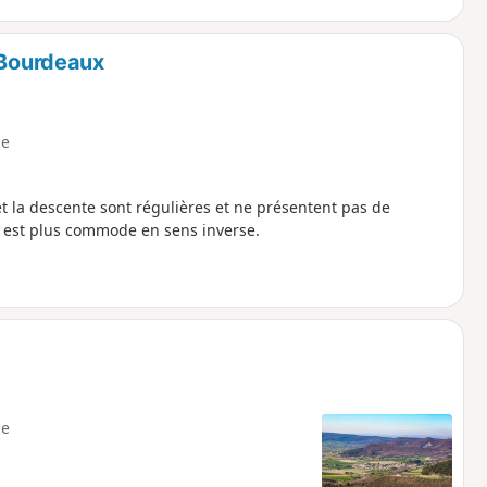
-Bourdeaux
e
 la descente sont régulières et ne présentent pas de
n est plus commode en sens inverse.
e