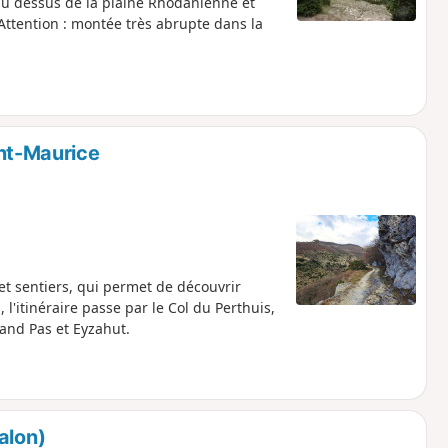
au dessus de la plaine Rhodanienne et
Attention : montée très abrupte dans la
nt-Maurice
et sentiers, qui permet de découvrir
l'itinéraire passe par le Col du Perthuis,
rand Pas et Eyzahut.
alon)