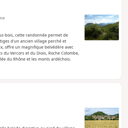
ne
ous-bois, cette randonnée permet de
tiges d'un ancien village perché et
oix, offre un magnifique belvédère avec
ts du Vercors et du Diois, Roche Colombe,
llée du Rhône et les monts ardéchois.