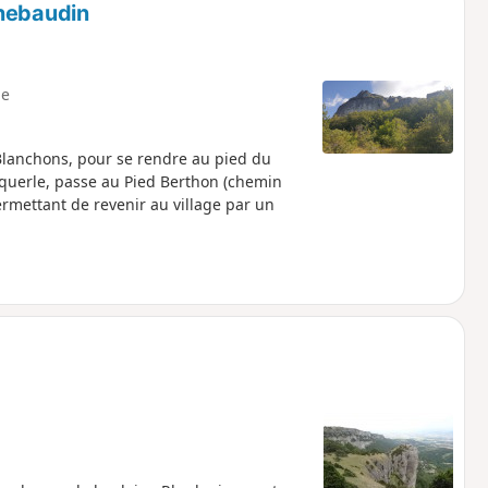
chebaudin
e
Blanchons, pour se rendre au pied du
isquerle, passe au Pied Berthon (chemin
ermettant de revenir au village par un