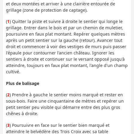
et deux montées et arriver à une clairière entourée de
grillage (zone de protection de captage).
(
1
) Quitter la piste et suivre à droite le sentier qui longe le
grillage. Entrer dans le bois et par un chemin de muletier,
poursuivre en faux plat montant. Repérer quelques mètres
après un petit sentier sur la gauche (retour). Avancer tout
droit et commencer à voir des vestiges de murs puis passer
l'épaule pour contourner l'ancien château. Ignorer les
sentiers à droite et continuer sur le versant opposé jusqu'à
atteindre, toujours en faux plat montant, l'angle d'un champ
cultivé.
Plus de balisage
(
2
) Prendre à gauche le sentier moins marqué et rester en
sous-bois. Faire une cinquantaine de mètres et repérer un
petit sentier peu visible qui démarre entre des plus gros
chênes à droite.
(
3
) Poursuivre en face sur le sentier bien marqué et
atteindre le belvédère des Trois Croix avec sa table