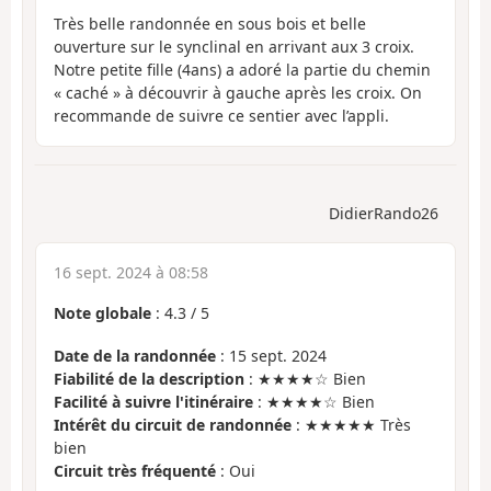
Très belle randonnée en sous bois et belle
ouverture sur le synclinal en arrivant aux 3 croix.
Notre petite fille (4ans) a adoré la partie du chemin
« caché » à découvrir à gauche après les croix. On
recommande de suivre ce sentier avec l’appli.
DidierRando26
16 sept. 2024 à 08:58
Note globale
:
4.3
/
5
Date de la randonnée
: 15 sept. 2024
Fiabilité de la description
: ★★★★☆ Bien
Facilité à suivre l'itinéraire
: ★★★★☆ Bien
Intérêt du circuit de randonnée
: ★★★★★ Très
bien
Circuit très fréquenté
: Oui