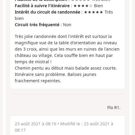
Facilité à suivre l'itinéraire
: ★★★★☆ Bien
Intérêt du circuit de randonnée
: ★★★★★ Très
bien
Circuit très fréquenté
: Non
Très jolie randonnée dont l'intérêt est surtout la
magnifique vue de la table d'orientation au niveau
des 3 croix, ainsi que les murs en ruines de l'ancien
château ou village. Cela souffle bien en haut par
temps de mistral !
Chemin pentu au début mais balade assez courte.
Itinéraire sans problème. Balises jaunes
fraichement repeintes.
Flo R1.
23 août 2021 à 08:16
• Modifié le :
23 août 2021 à
08:17