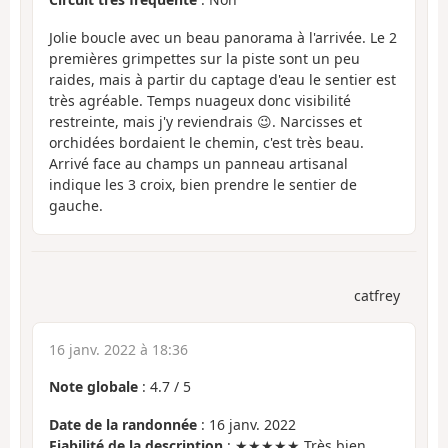
Jolie boucle avec un beau panorama à l'arrivée. Le 2
premières grimpettes sur la piste sont un peu
raides, mais à partir du captage d'eau le sentier est
très agréable. Temps nuageux donc visibilité
restreinte, mais j'y reviendrais 😉. Narcisses et
orchidées bordaient le chemin, c'est très beau.
Arrivé face au champs un panneau artisanal
indique les 3 croix, bien prendre le sentier de
gauche.
catfrey
16 janv. 2022 à 18:36
Note globale
:
4.7
/
5
Date de la randonnée
: 16 janv. 2022
Fiabilité de la description
: ★★★★★ Très bien