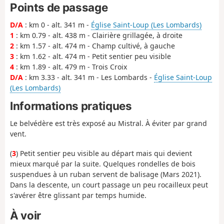
Points de passage
D/A
: km 0 - alt. 341 m -
Église Saint-Loup (Les Lombards)
1
: km 0.79 - alt. 438 m - Clairière grillagée, à droite
2
: km 1.57 - alt. 474 m - Champ cultivé, à gauche
3
: km 1.62 - alt. 474 m - Petit sentier peu visible
4
: km 1.89 - alt. 479 m - Trois Croix
D/A
: km 3.33 - alt. 341 m - Les Lombards -
Église Saint-Loup
(Les Lombards)
Informations pratiques
Le belvédère est très exposé au Mistral. À éviter par grand
vent.
(
3
) Petit sentier peu visible au départ mais qui devient
mieux marqué par la suite. Quelques rondelles de bois
suspendues à un ruban servent de balisage (Mars 2021).
Dans la descente, un court passage un peu rocailleux peut
s'avérer être glissant par temps humide.
À voir