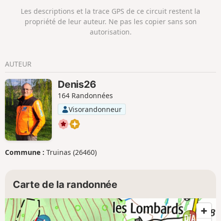
chaque soir (vers 17 h 30) pour le lendemain.
Les descriptions et la trace GPS de ce circuit restent la
propriété de leur auteur. Ne pas les copier sans son
autorisation.
AUTEUR
Denis26
164 Randonnées
Visorandonneur
Commune :
Truinas (26460)
Carte de la randonnée