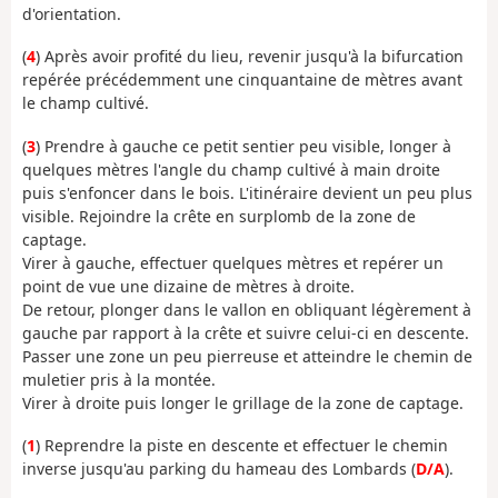
d'orientation.
(
4
) Après avoir profité du lieu, revenir jusqu'à la bifurcation
repérée précédemment une cinquantaine de mètres avant
le champ cultivé.
(
3
) Prendre à gauche ce petit sentier peu visible, longer à
quelques mètres l'angle du champ cultivé à main droite
puis s'enfoncer dans le bois. L'itinéraire devient un peu plus
visible. Rejoindre la crête en surplomb de la zone de
captage.
Virer à gauche, effectuer quelques mètres et repérer un
point de vue une dizaine de mètres à droite.
De retour, plonger dans le vallon en obliquant légèrement à
gauche par rapport à la crête et suivre celui-ci en descente.
Passer une zone un peu pierreuse et atteindre le chemin de
muletier pris à la montée.
Virer à droite puis longer le grillage de la zone de captage.
(
1
) Reprendre la piste en descente et effectuer le chemin
inverse jusqu'au parking du hameau des Lombards (
D/A
).