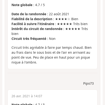
Note globale
:
4.7
/
5
Date de la randonnée
: 22 août 2021
Fiabilité de la description
: ★★★★☆ Bien
Facilité à suivre l'itinéraire
: ★★★★★ Très bien
Intérêt du circuit de randonnée
: ★★★★★ Très
bien
Circuit très fréquenté
: Non
Circuit très agréable à faire par temps chaud. Bien
au frais dans le sous bois et de l'air en arrivant au
point de vue. Peu de place en haut pour un pique
nique à l'ombre.
Pipo73
26 avr. 2021 à 14:07
Note globale
:
4.7
/
5