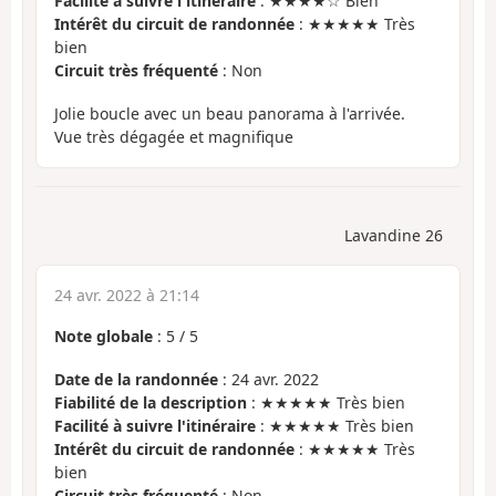
Facilité à suivre l'itinéraire
: ★★★★☆ Bien
Intérêt du circuit de randonnée
: ★★★★★ Très
bien
Circuit très fréquenté
: Non
Jolie boucle avec un beau panorama à l'arrivée.
Vue très dégagée et magnifique
Lavandine 26
24 avr. 2022 à 21:14
Note globale
:
5
/
5
Date de la randonnée
: 24 avr. 2022
Fiabilité de la description
: ★★★★★ Très bien
Facilité à suivre l'itinéraire
: ★★★★★ Très bien
Intérêt du circuit de randonnée
: ★★★★★ Très
bien
Circuit très fréquenté
: Non