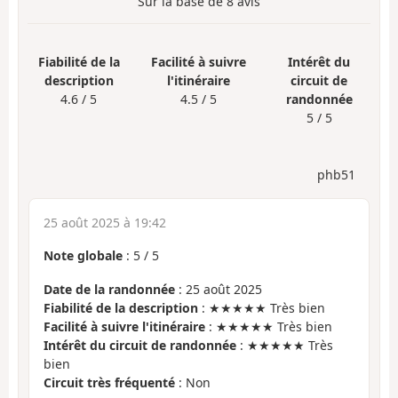
Sur la base de
8
avis
Fiabilité de la
Facilité à suivre
Intérêt du
description
l'itinéraire
circuit de
4.6 / 5
4.5 / 5
randonnée
5 / 5
phb51
25 août 2025 à 19:42
Note globale
:
5
/
5
Date de la randonnée
: 25 août 2025
Fiabilité de la description
: ★★★★★ Très bien
Facilité à suivre l'itinéraire
: ★★★★★ Très bien
Intérêt du circuit de randonnée
: ★★★★★ Très
bien
Circuit très fréquenté
: Non