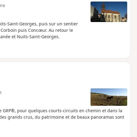
ne
ts-Saint-Georges, puis sur un sentier
e Corboin puis Concœur. Au retour le
anée et Nuits-Saint-Georges.
e
le GRP®, pour quelques courts-circuits en chemin et dans la
 des grands crus, du patrimoine et de beaux panoramas sont