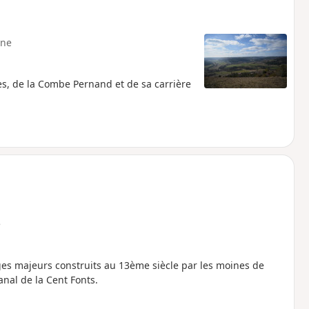
ne
es, de la Combe Pernand et de sa carrière
e
ages majeurs construits au 13ème siècle par les moines de
nal de la Cent Fonts.