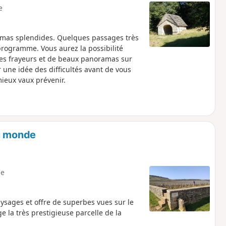
e
mas splendides. Quelques passages très
programme. Vous aurez la possibilité
lles frayeurs et de beaux panoramas sur
 une idée des difficultés avant de vous
ieux vaux prévenir.
du monde
e
ysages et offre de superbes vues sur le
 la très prestigieuse parcelle de la