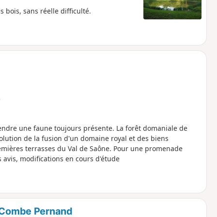
bois, sans réelle difficulté.
e
tendre une faune toujours présente. La forêt domaniale de
olution de la fusion d'un domaine royal et des biens
 premières terrasses du Val de Saône. Pour une promenade
rus, voir les avis, modifications en cours d'étude
a Combe Pernand