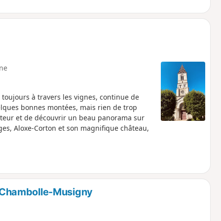
ne
oujours à travers les vignes, continue de
elques bonnes montées, mais rien de trop
uteur et de découvrir un beau panorama sur
lages, Aloxe-Corton et son magnifique château,
 Chambolle-Musigny