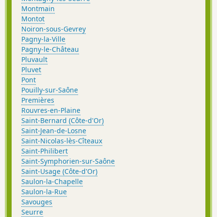
Montmain
Montot
Noiron-sous-Gevrey
Pagny-la-Ville
Pagny-le-Château
Pluvault
Pluvet
Pont
Pouilly-sur-Saône
Premières
Rouvres-en-Plaine
Saint-Bernard (Côte-d'Or)
Saint-Jean-de-Losne
Saint-Nicolas-lès-Cîteaux
Saint-Philibert
Saint-Symphorien-sur-Saône
Saint-Usage (Côte-d'Or)
Saulon-la-Chapelle
Saulon-la-Rue
Savouges
Seurre