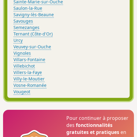
Sainte-Marie-sur-Ouche
Saulon-la-Rue
Savigny-lès-Beaune
Savouges
Semezanges
Ternant (Côte-d'Or)
Urcy
Veuvey-sur-Ouche
Vignoles
Villars-Fontaine
Villebichot
Villers-la-Faye
Villy-le-Moutier
Vosne-Romanée
Vougeot
Pour continuer à proposer
des
fonctionnalités
gratuites et pratiques
en