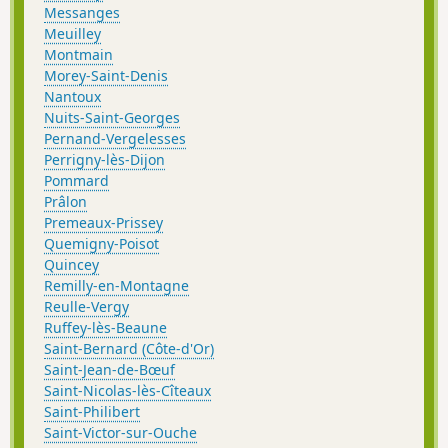
Messanges
Meuilley
Montmain
Morey-Saint-Denis
Nantoux
Nuits-Saint-Georges
Pernand-Vergelesses
Perrigny-lès-Dijon
Pommard
Prâlon
Premeaux-Prissey
Quemigny-Poisot
Quincey
Remilly-en-Montagne
Reulle-Vergy
Ruffey-lès-Beaune
Saint-Bernard (Côte-d'Or)
Saint-Jean-de-Bœuf
Saint-Nicolas-lès-Cîteaux
Saint-Philibert
Saint-Victor-sur-Ouche