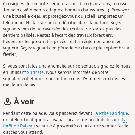
Consignes de sécurité : équipez-vous bien (sac à dos, trousse
1er soins, vêtements adaptés, bonnes chaussures...). Prévoyez
une bouteille d’eau et protégez-vous du soleil. Emportez un
téléphone. Ne laissez aucun détritus dans la nature. Soyez
vigilants lors de la traversée des routes. Ne sortez pas des
sentiers balisés. Restez à l’écart des travaux forestiers.
Respectez les propriétés privées et les réglementations en
vigueur. Soyez vigilants en période de chasse (de septembre à
février).
Si vous constatez une anomalie sur ce sentier, signalez-le nous
en utilisant
Suricate
. Nous serons informés de votre
signalement et nous nous efforcerons d'y remédier dans les
meilleurs délais.
À voir
Pendant cette balade, vous passerez devant
La P’tite Fabrique
,
un atelier-boutique d'artisanat local et de produits locaux
.
La
forêt de Palleau
se situe à proximité où un autre sentier facile
d’accès vous attend.