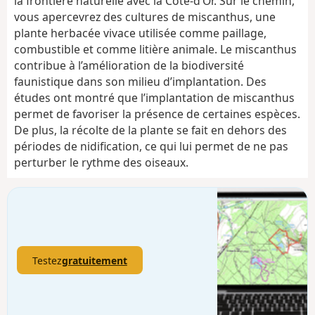
la frontière naturelle avec la Côte-d’Or. Sur le chemin,
vous apercevrez des cultures de miscanthus, une
plante herbacée vivace utilisée comme paillage,
combustible et comme litière animale. Le miscanthus
contribue à l’amélioration de la biodiversité
faunistique dans son milieu d’implantation. Des
études ont montré que l’implantation de miscanthus
permet de favoriser la présence de certaines espèces.
De plus, la récolte de la plante se fait en dehors des
périodes de nidification, ce qui lui permet de ne pas
perturber le rythme des oiseaux.
Testez
gratuitement