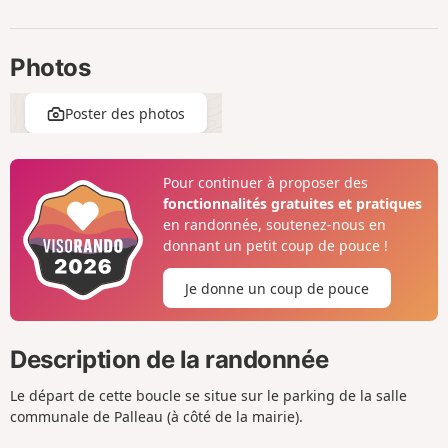
Photos
Poster des photos
Pour continuer à proposer des
fonctionnalités gratuites et pratiques
en randonnée, soutenez-nous en
donnant un petit coup de pouce !
Je donne un coup de pouce
Description de la randonnée
Le départ de cette boucle se situe sur le parking de la salle
communale de Palleau (à côté de la mairie).