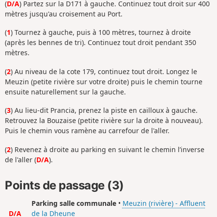
(
D/A
) Partez sur la D171 à gauche. C
ontinuez tout droit sur 400
mètres jusqu'au croisement au Port.
(
1
) Tournez à gauche, puis à 100 mètres, tournez à droite
(après les bennes de tri). Continuez tout droit pendant 350
mètres.
(
2
) Au niveau de la cote 179, continuez tout droit. Longez le
Meuzin (petite rivière sur votre droite) puis le chemin tourne
ensuite naturellement sur la gauche.
(
3
) Au lieu-dit Prancia, prenez la piste en cailloux à gauche.
Retrouvez la Bouzaise (petite rivière sur la droite à nouveau).
Puis le chemin vous ramène au carrefour de l'aller.
(
2
) Revenez à droite au parking en suivant le chemin l’inverse
de l'aller (
D/A
).
Points de passage (3)
Parking salle communale
•
Meuzin (rivière) - Affluent
D/A
de la Dheune