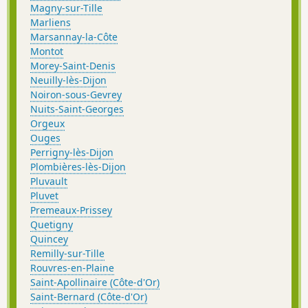
Magny-sur-Tille
Marliens
Marsannay-la-Côte
Montot
Morey-Saint-Denis
Neuilly-lès-Dijon
Noiron-sous-Gevrey
Nuits-Saint-Georges
Orgeux
Ouges
Perrigny-lès-Dijon
Plombières-lès-Dijon
Pluvault
Pluvet
Premeaux-Prissey
Quetigny
Quincey
Remilly-sur-Tille
Rouvres-en-Plaine
Saint-Apollinaire (Côte-d'Or)
Saint-Bernard (Côte-d'Or)