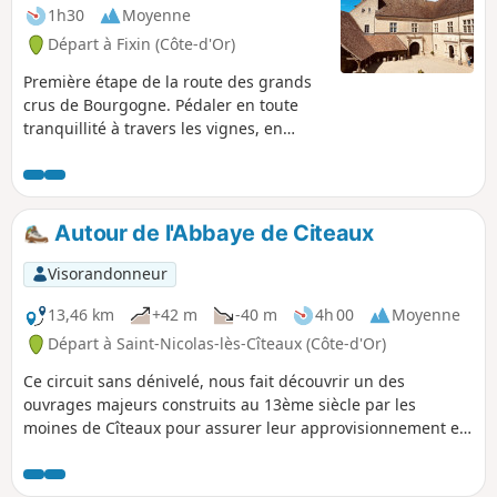
récompense est là ! Contempler ce
1h30
Moyenne
vignoble à perte de vue.
Départ à Fixin (Côte-d'Or)
Première étape de la route des grands
crus de Bourgogne. Pédaler en toute
tranquillité à travers les vignes, en
passant d'un coteau à un autre, en
traversant ces villes et villages, aux
noms si évocateurs, avec leurs belles
demeures, leurs châteaux et leurs
Autour de l'Abbaye de Citeaux
passés historiques, est un véritable
plaisir. Les points d'orgue de cette
Visorandonneur
première étape sont la découverte des
coteaux de la Côte de Nuits, la visite du
13,46 km
+42 m
-40 m
4h 00
Moyenne
Château du Clos Vougeot, la traversée
Départ à Saint-Nicolas-lès-Cîteaux (Côte-d'Or)
de Vosne-Romanée et de Nuits-Saint-
Ce circuit sans dénivelé, nous fait découvrir un des
Georges.
ouvrages majeurs construits au 13ème siècle par les
moines de Cîteaux pour assurer leur approvisionnement en
eau: le Canal de la Cent Fonts.