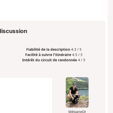
 discussion
Fiabilité de la description
4.3 / 5
Facilité à suivre l'itinéraire
4.5 / 5
Intérêt du circuit de randonnée
4 / 5
MéganeDr