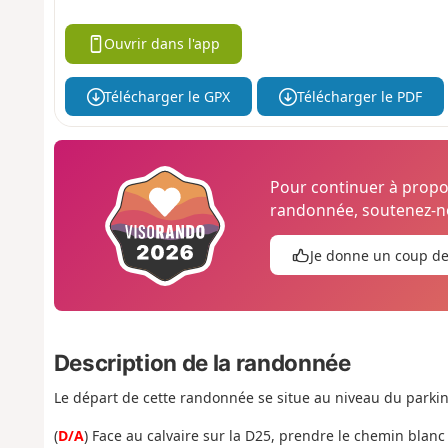
Ouvrir dans l'app
Télécharger le GPX
Télécharger le PDF
Pour continuer à prop
randonnée, soutenez-no
Je donne un coup d
Description de la randonnée
Le départ de cette randonnée se situe au niveau du parki
(
D/A
) Face au calvaire sur la D25, prendre le chemin blan