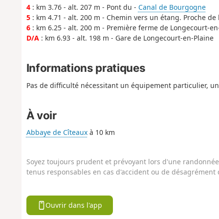
4
: km 3.76 - alt. 207 m - Pont du -
Canal de Bourgogne
5
: km 4.71 - alt. 200 m - Chemin vers un étang. Proche de l
6
: km 6.25 - alt. 200 m - Première ferme de Longecourt-en
D/A
: km 6.93 - alt. 198 m - Gare de Longecourt-en-Plaine
Informations pratiques
Pas de difficulté nécessitant un équipement particulier, un
À voir
Abbaye de Cîteaux
à 10 km
Soyez toujours prudent et prévoyant lors d'une randonnée. 
tenus responsables en cas d'accident ou de désagrément q
Ouvrir dans l'app