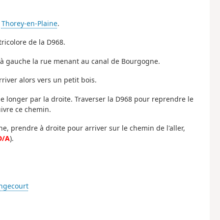
à
Thorey-en-Plaine
.
tricolore de la D968.
r à gauche la rue menant au canal de Bourgogne.
river alors vers un petit bois.
le longer par la droite. Traverser la D968 pour reprendre le
ivre ce chemin.
, prendre à droite pour arriver sur le chemin de l'aller,
D/A
).
ngecourt