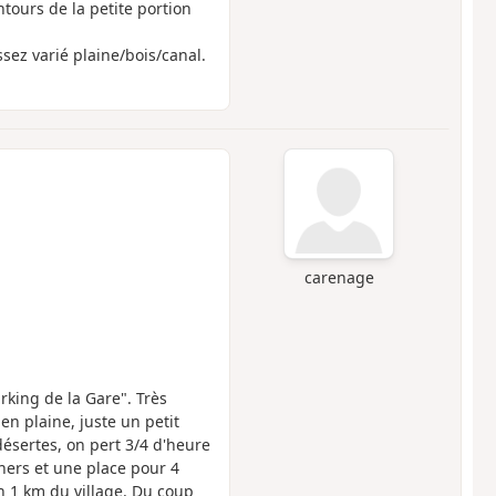
tours de la petite portion
ssez varié plaine/bois/canal.
carenage
arking de la Gare". Très
 en plaine, juste un petit
ésertes, on pert 3/4 d'heure
hers et une place pour 4
n 1 km du village. Du coup