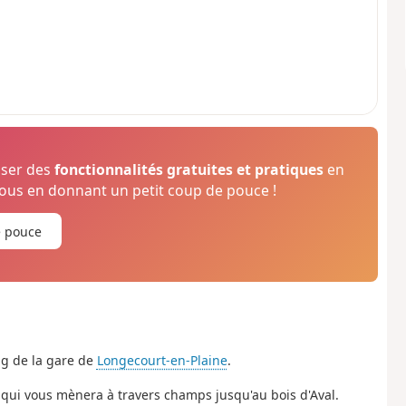
oser des
fonctionnalités gratuites et pratiques
en
us en donnant un petit coup de pouce !
e pouce
ng de la gare de
Longecourt-en-Plaine
.
c qui vous mènera à travers champs jusqu'au bois d'Aval.