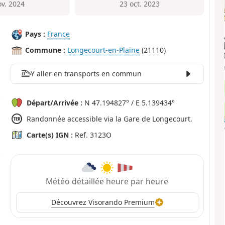
ov. 2024
23 oct. 2023
Pays :
France
Commune :
Longecourt-en-Plaine
(21110)
Y aller en transports en commun
Départ/Arrivée :
N 47.194827° / E 5.139434°
Randonnée accessible via la Gare de Longecourt.
Carte(s) IGN :
Ref. 3123O
Météo détaillée heure par heure
Découvrez Visorando Premium