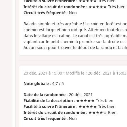
Facilité à suivre l'itinéraire
: ★★★★★ Très bien
Intérêt du circuit de randonnée
: ★★★★★ Très bien
Circuit très fréquenté
: Non
Balade simple et très agréable ! Le coin en forêt est ac
chemin est large et bien indiqué. Attention toutefois
dans le village est calme. Le canal est très agréable mai
vigilant car le petit chemin à prendre sur la droite est 
Aucun souci pour trouver le début de la rando et facili
20 déc. 2021 à 15:00
• Modifié le :
20 déc. 2021 à 15:03
Note globale
:
4.7
/
5
Date de la randonnée
: 20 déc. 2021
Fiabilité de la description
: ★★★★★ Très bien
Facilité à suivre l'itinéraire
: ★★★★★ Très bien
Intérêt du circuit de randonnée
: ★★★★☆ Bien
Circuit très fréquenté
: Non