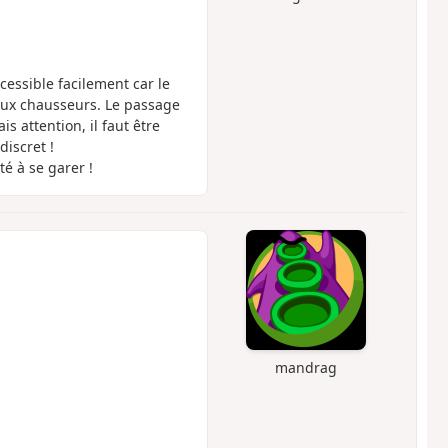
cessible facilement car le
 aux chausseurs. Le passage
s attention, il faut être
discret !
té à se garer !
mandrag