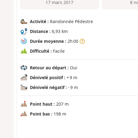
17 mars 2017
8 n
Activité :
Randonnée Pédestre
Distance :
6,93 km
Durée moyenne :
2h 00
Difficulté :
Facile
Retour au départ :
Oui
Dénivelé positif :
+ 9 m
Dénivelé négatif :
- 9 m
Point haut :
207 m
Point bas :
198 m