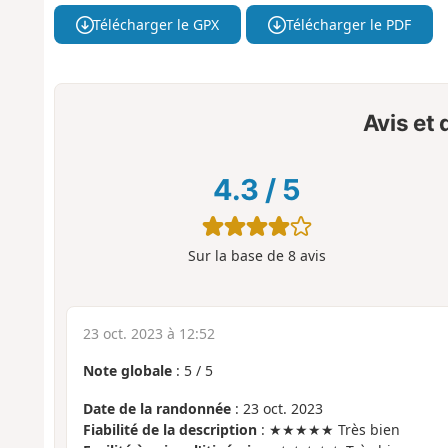
Télécharger le GPX
Télécharger le PDF
Avis et
4.3
/
5
Sur la base de
8
avis
23 oct. 2023 à 12:52
Note globale
:
5
/
5
Date de la randonnée
: 23 oct. 2023
Fiabilité de la description
: ★★★★★ Très bien