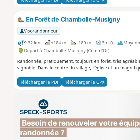
En Forêt de Chambolle-Musigny
Visorandonneur
9,32 km
+184 m
-189 m
3h 10
Moyenn
Départ à Chambolle-Musigny (Côte-d'Or)
Randonnée, pratiquement, toujours en forêt, très agréable 
vignoble. Dans le centre du village, l'église et un magnifiqu
Télécharger le PDF
Télécharger le GPX
Besoin de renouveler votre équip
randonnée ?