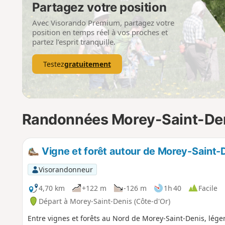
Partagez votre position
Avec Visorando Premium, partagez votre
position en temps réel à vos proches et
partez l’esprit tranquille.
Testez
gratuitement
Randonnées Morey-Saint-De
Vigne et forêt autour de Morey-Saint-
Visorandonneur
4,70 km
+122 m
-126 m
1h 40
Facile
Départ à Morey-Saint-Denis (Côte-d'Or)
Entre vignes et forêts au Nord de Morey-Saint-Denis, léger