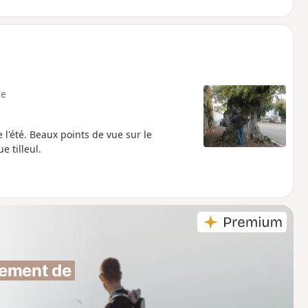
e
l'été. Beaux points de vue sur le
e tilleul.
ement de 