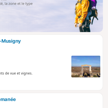
é, la zone et le type
e-Musigny
ts de vue et vignes.
Romanée