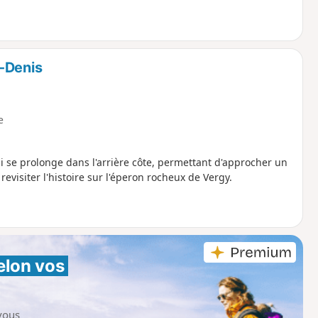
-Denis
e
i se prolonge dans l'arrière côte, permettant d'approcher un
evisiter l'histoire sur l'éperon rocheux de Vergy.
elon vos 
vous