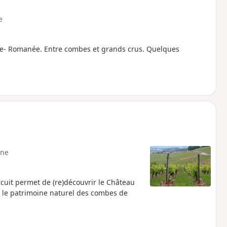
e
sne- Romanée. Entre combes et grands crus. Quelques
ne
cuit permet de (re)découvrir le Château
e le patrimoine naturel des combes de