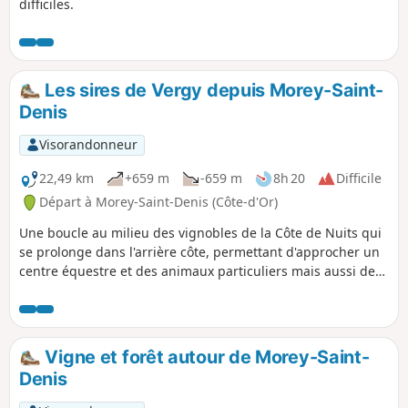
difficiles.
Les sires de Vergy depuis Morey-Saint-
Denis
Visorandonneur
22,49 km
+659 m
-659 m
8h 20
Difficile
Départ à Morey-Saint-Denis (Côte-d'Or)
Une boucle au milieu des vignobles de la Côte de Nuits qui
se prolonge dans l'arrière côte, permettant d'approcher un
centre équestre et des animaux particuliers mais aussi de
revisiter l'histoire sur l'éperon rocheux de Vergy.
Vigne et forêt autour de Morey-Saint-
Denis