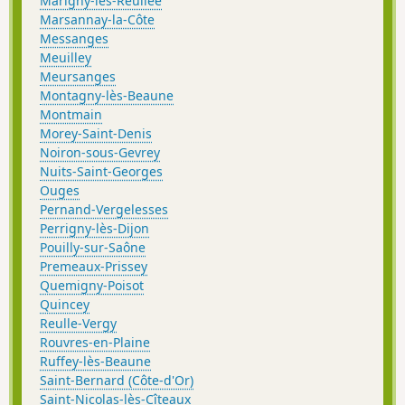
Marigny-lès-Reullée
Marsannay-la-Côte
Messanges
Meuilley
Meursanges
Montagny-lès-Beaune
Montmain
Morey-Saint-Denis
Noiron-sous-Gevrey
Nuits-Saint-Georges
Ouges
Pernand-Vergelesses
Perrigny-lès-Dijon
Pouilly-sur-Saône
Premeaux-Prissey
Quemigny-Poisot
Quincey
Reulle-Vergy
Rouvres-en-Plaine
Ruffey-lès-Beaune
Saint-Bernard (Côte-d'Or)
Saint-Nicolas-lès-Cîteaux