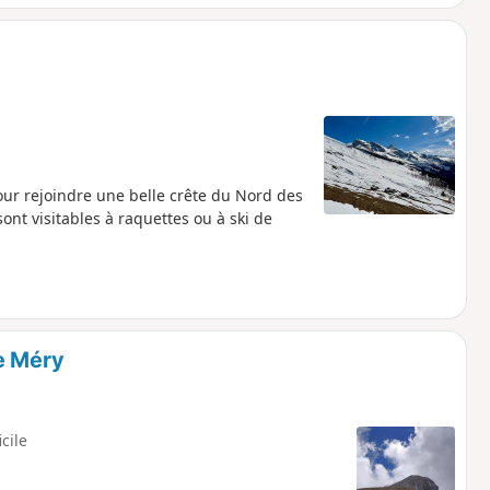
our rejoindre une belle crête du Nord des
ont visitables à raquettes ou à ski de
e Méry
icile