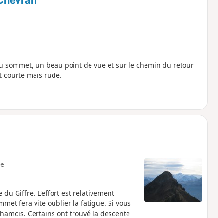
 Chevran
 sommet, un beau point de vue et sur le chemin du retour
t courte mais rude.
e
 du Giffre. L'effort est relativement
met fera vite oublier la fatigue. Si vous
é la descente