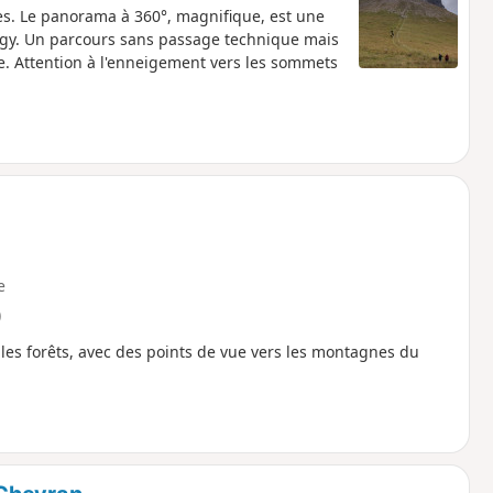
s. Le panorama à 360°, magnifique, est une
Bargy. Un parcours sans passage technique mais
cile. Attention à l'enneigement vers les sommets
e
)
t les forêts, avec des points de vue vers les montagnes du