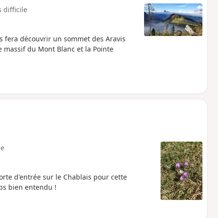
 difficile
vous fera découvrir un sommet des Aravis
e massif du Mont Blanc et la Pointe
e
rte d'entrée sur le Chablais pour cette
s bien entendu !