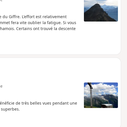
 du Giffre. L'effort est relativement
met fera vite oublier la fatigue. Si vous
é la descente
e
bénéficie de très belles vues pendant une
 superbes.