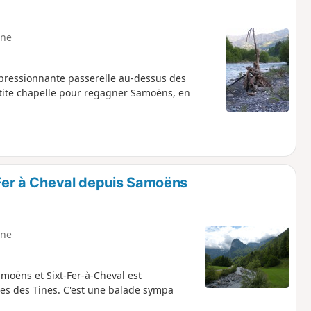
ne
impressionnante passerelle au-dessus des
tite chapelle pour regagner Samoëns, en
t Fer à Cheval depuis Samoëns
ne
amoëns et Sixt-Fer-à-Cheval est
ges des Tines. C'est une balade sympa