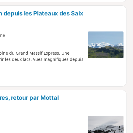
on depuis les Plateaux des Saix
ne
abine du Grand Massif Express. Une
ir les deux lacs. Vues magnifiques depuis
es, retour par Mottal