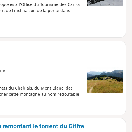
oposés à l'Office du Tourisme des Carroz
ent de l'inclinaison de la pente dans
ne
ets du Chablais, du Mont Blanc, des
rocher cette montagne au nom redoutable.
remontant le torrent du Giffre