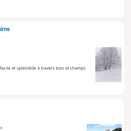
oëns
facile et splendide à travers bois et champs
e