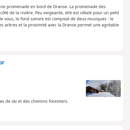
s d'une promenade en bord de Dranse. La promenade des
ôté de la rivière. Peu exigeante, elle est idéale pour un petit
e vous, le fond sonore est composé de deux musiques : le
 des arbres et la proximité avec la Dranse permet une agréable
or
 de ski et des chemins forestiers.