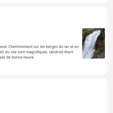
riond. Cheminement sur les berges du lac et en
ds du site sont magnifiques. L’endroit étant
nade de bonne heure.
s