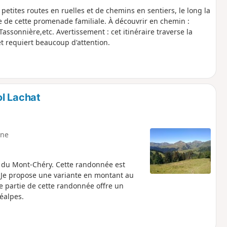
 petites routes en ruelles et de chemins en sentiers, le long la
e de cette promenade familiale. À découvrir en chemin :
 Tassonnière,etc. Avertissement : cet itinéraire traverse la
t requiert beaucoup d'attention.
l Lachat
ne
e du Mont-Chéry. Cette randonnée est
 Je propose une variante en montant au
e partie de cette randonnée offre un
éalpes.