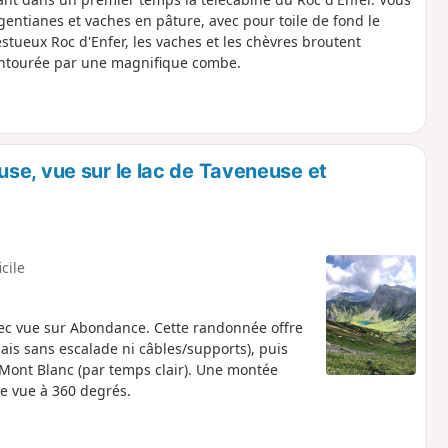
entianes et vaches en pâture, avec pour toile de fond le
stueux Roc d'Enfer, les vaches et les chèvres broutent
 entourée par une magnifique combe.
se, vue sur le lac de Taveneuse et
icile
ec vue sur Abondance. Cette randonnée offre
mais sans escalade ni câbles/supports), puis
Mont Blanc (par temps clair). Une montée
 vue à 360 degrés.