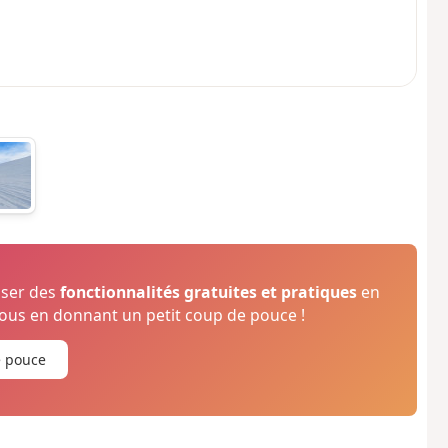
oser des
fonctionnalités gratuites et pratiques
en
us en donnant un petit coup de pouce !
e pouce