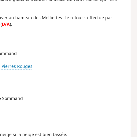
iver au hameau des Molliettes. Le retour s'effectue par
(
D/A
).
 Sommand
s Pierres Rouges
que Sommand
ige si la neige est bien tassée.