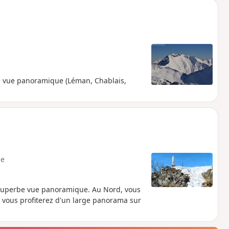
be vue panoramique (Léman, Chablais,
e
 superbe vue panoramique. Au Nord, vous
, vous profiterez d'un large panorama sur