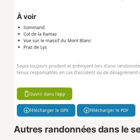
À voir
Sommand
Col de la Ramaz
Vue sur le massif du Mont Blanc
Praz de Lys
Soyez toujours prudent et prévoyant lors d'une randonnée. 
tenus responsables en cas d'accident ou de désagrément q
Ouvrir dans l'app
Télécharger le GPX
Télécharger le PDF
Autres randonnées dans le s