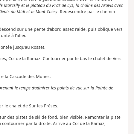
e Marcelly et le plateau du Praz de Lys, la chaîne des Aravis avec
s Dents du Midi et le Mont Chéry
. Redescendre par le chemin
i descend sur une pente d’abord assez raide, puis oblique vers
nté à l'aller.
montée jusqu’au Rosset.
nes, Col de la Ramaz. Contourner par le bas le chalet de Vers
ndre la Cascade des Munes.
prenant le temps d’admirer les points de vue sur la Pointe de
r le chalet de Sur les Prèses.
ur des pistes de ski de fond, bien visible. Remonter la piste
à contourner par la droite. Arrivé au Col de la Ramaz,