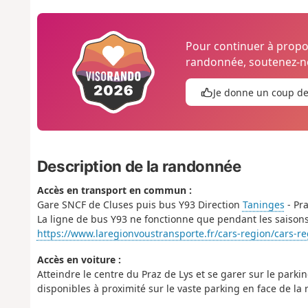
Pour continuer à prop
randonnée, soutenez-no
Je donne un coup d
Description de la randonnée
Accès en transport en commun :
Gare SNCF de Cluses puis bus Y93 Direction
Taninges
- Pra
La ligne de bus Y93 ne fonctionne que pendant les saisons d
https://www.laregionvoustransporte.fr/cars-region/cars-r
Accès en voiture :
Atteindre le centre du Praz de Lys et se garer sur le parki
disponibles à proximité sur le vaste parking en face de la