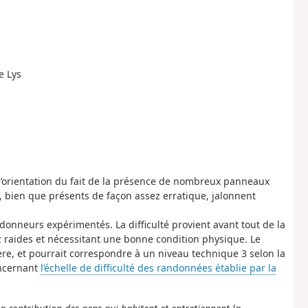
e Lys
d’orientation du fait de la présence de nombreux panneaux
, bien que présents de façon assez erratique, jalonnent
onneurs expérimentés. La difficulté provient avant tout de la
raides et nécessitant une bonne condition physique. Le
ère, et pourrait correspondre à un niveau technique 3 selon la
oncernant
l’échelle de difficulté des randonnées établie par la