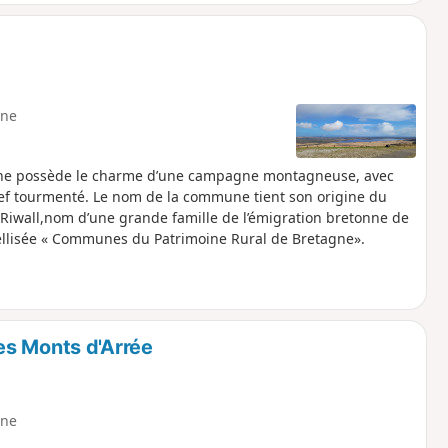
ne
mune possède le charme d’une campagne montagneuse, avec
lief tourmenté. Le nom de la commune tient son origine du
 Riwall,nom d’une grande famille de l’émigration bretonne de
bellisée « Communes du Patrimoine Rural de Bretagne».
es Monts d'Arrée
ne