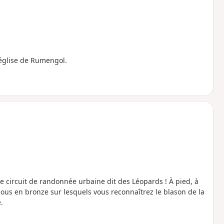
l'église de Rumengol.
ce circuit de randonnée urbaine dit des Léopards ! À pied, à
 clous en bronze sur lesquels vous reconnaîtrez le blason de la
.