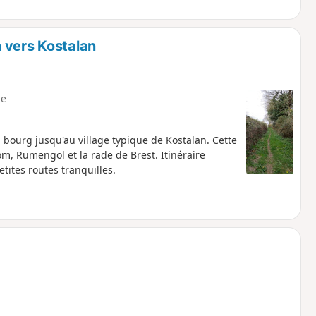
 vers Kostalan
e
ourg jusqu'au village typique de Kostalan. Cette
, Rumengol et la rade de Brest. Itinéraire
tites routes tranquilles.