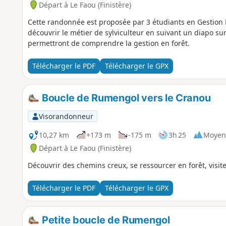
Départ à Le Faou (Finistère)
Cette randonnée est proposée par 3 étudiants en Gestion
découvrir le métier de sylviculteur en suivant un diapo sur
permettront de comprendre la gestion en forêt.
Télécharger le PDF
Télécharger le GPX
Boucle de Rumengol vers le Cranou
Visorandonneur
10,27 km
+173 m
-175 m
3h 25
Moyen
Départ à Le Faou (Finistère)
Découvrir des chemins creux, se ressourcer en forêt, visit
Télécharger le PDF
Télécharger le GPX
Petite boucle de Rumengol