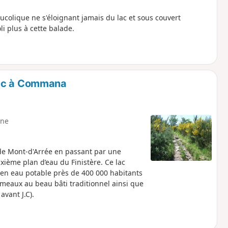
ucolique ne s'éloignant jamais du lac et sous couvert
oli plus à cette balade.
nec à Commana
ne
de Mont-d'Arrée en passant par une
ème plan d’eau du Finistère. Ce lac
e en eau potable près de 400 000 habitants
ameaux au beau bâti traditionnel ainsi que
vant J.C).