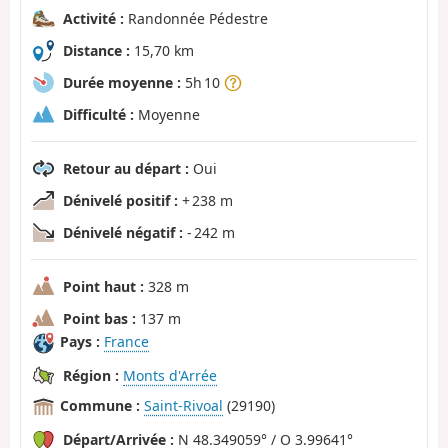
Activité :
Randonnée Pédestre
Distance :
15,70 km
Durée moyenne :
5h 10
Difficulté :
Moyenne
Retour au départ :
Oui
Dénivelé positif :
+ 238 m
Dénivelé négatif :
- 242 m
Point haut :
328 m
Point bas :
137 m
Pays :
France
Région :
Monts d'Arrée
Commune :
Saint-Rivoal
(29190)
Départ/Arrivée :
N 48.349059° / O 3.99641°