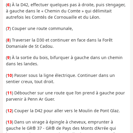
(
6
) À la D42, effectuer quelques pas à droite, puis s’engager,
à gauche dans le « Chemin du Comte » qui délimitait
autrefois les Comtés de Cornouaille et du Léon.
(
7
) Couper une route communale,
(
8
) Traverser la D30 et continuer en face dans la Forêt
Domaniale de St Cadou.
(
9
) À la sortie du bois, bifurquer à gauche dans un chemin
dans les landes.
(
10
) Passer sous la ligne électrique. Continuer dans un
sentier creux, tout droit.
(
11
) Déboucher sur une route que l’on prend à gauche pour
parvenir à Penn Ar Guer.
(
12
) Couper la D42 pour aller vers le Moulin de Pont Glaz.
(
13
) Dans un virage à épingle à cheveux, emprunter à
gauche le GR® 37 - GR® de Pays des Monts d’Arrée qui