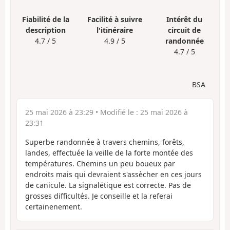
Fiabilité de la
Facilité à suivre
Intérêt du
description
l'itinéraire
circuit de
4.7 / 5
4.9 / 5
randonnée
4.7 / 5
BSA
25 mai 2026 à 23:29
• Modifié le :
25 mai 2026 à
23:31
Superbe randonnée à travers chemins, forêts,
landes, effectuée la veille de la forte montée des
températures. Chemins un peu boueux par
endroits mais qui devraient s'assècher en ces jours
de canicule. La signalétique est correcte. Pas de
grosses difficultés. Je conseille et la referai
certainenement.