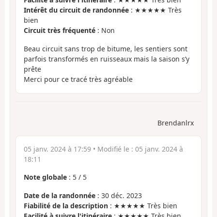
Intérêt du circuit de randonnée
: ★★★★★ Très
bien
Circuit très fréquenté
: Non
Beau circuit sans trop de bitume, les sentiers sont
parfois transformés en ruisseaux mais la saison s’y
prête
Merci pour ce tracé très agréable
Brendanlrx
05 janv. 2024 à 17:59
• Modifié le :
05 janv. 2024 à
18:11
Note globale
:
5
/
5
Date de la randonnée
: 30 déc. 2023
Fiabilité de la description
: ★★★★★ Très bien
Facilité à suivre l'itinéraire
: ★★★★★ Très bien