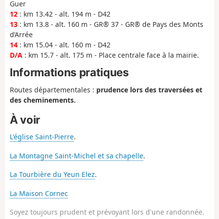
Guer
12
: km 13.42 - alt. 194 m - D42
13
: km 13.8 - alt. 160 m - GR® 37 - GR® de Pays des Monts
d’Arrée
14
: km 15.04 - alt. 160 m - D42
D/A
: km 15.7 - alt. 175 m - Place centrale face à la mairie.
Informations pratiques
Routes départementales :
prudence lors des traversées et
des cheminements.
À voir
L'église Saint-Pierre
.
La Montagne Saint-Michel et sa chapelle
.
La Tourbière du Yeun Elez
.
La Maison Cornec
Soyez toujours prudent et prévoyant lors d'une randonnée.