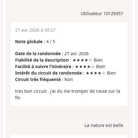
Utilisateur 10129357
27 avr. 2026 à 09:27
Note globale
:
4
/
5
Date de la randonnée
: 27 avr. 2026
Fiabilité de la description
: ★★★★☆ Bien
Facilité à suivre l'itinéraire
: ★★★★☆ Bien
Intérêt du circuit de randonnée
: ★★★★☆ Bien
Circuit très fréquenté
: Non
tres bon circuit . j'ai du me tromper de route sur la
fin
La nature est belle