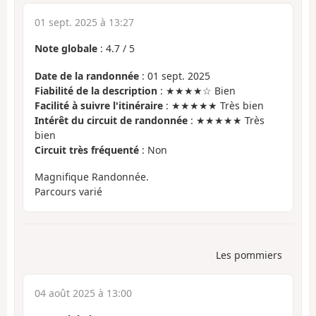
01 sept. 2025 à 13:27
Note globale
:
4.7
/
5
Date de la randonnée
: 01 sept. 2025
Fiabilité de la description
: ★★★★☆ Bien
Facilité à suivre l'itinéraire
: ★★★★★ Très bien
Intérêt du circuit de randonnée
: ★★★★★ Très
bien
Circuit très fréquenté
: Non
Magnifique Randonnée.
Parcours varié
Les pommiers
04 août 2025 à 13:00