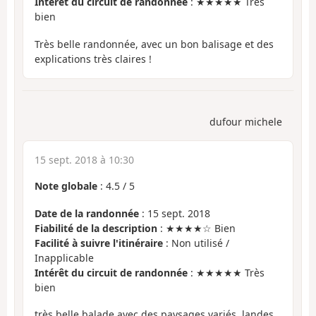
Intérêt du circuit de randonnée
: ★★★★★ Très
bien
Très belle randonnée, avec un bon balisage et des
explications très claires !
dufour michele
15 sept. 2018 à 10:30
Note globale
:
4.5
/
5
Date de la randonnée
: 15 sept. 2018
Fiabilité de la description
: ★★★★☆ Bien
Facilité à suivre l'itinéraire
: Non utilisé /
Inapplicable
Intérêt du circuit de randonnée
: ★★★★★ Très
bien
très belle balade avec des paysages variés, landes,