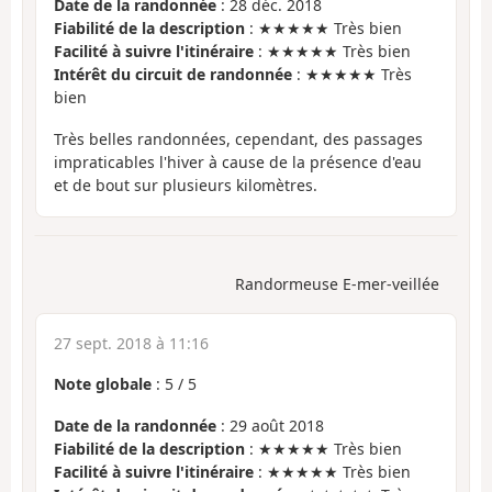
Date de la randonnée
: 28 déc. 2018
Fiabilité de la description
: ★★★★★ Très bien
Facilité à suivre l'itinéraire
: ★★★★★ Très bien
Intérêt du circuit de randonnée
: ★★★★★ Très
bien
Très belles randonnées, cependant, des passages
impraticables l'hiver à cause de la présence d'eau
et de bout sur plusieurs kilomètres.
Randormeuse E-mer-veillée
27 sept. 2018 à 11:16
Note globale
:
5
/
5
Date de la randonnée
: 29 août 2018
Fiabilité de la description
: ★★★★★ Très bien
Facilité à suivre l'itinéraire
: ★★★★★ Très bien