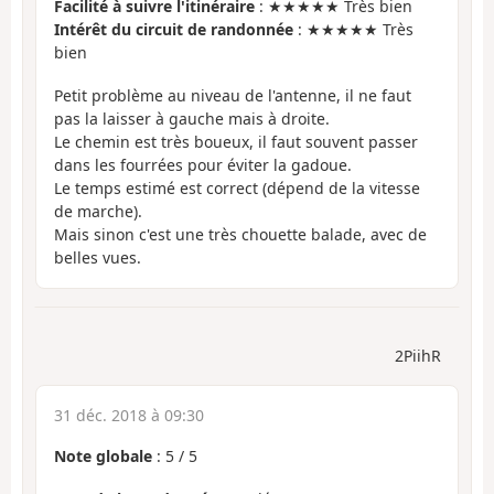
Facilité à suivre l'itinéraire
: ★★★★★ Très bien
Intérêt du circuit de randonnée
: ★★★★★ Très
bien
Petit problème au niveau de l'antenne, il ne faut
pas la laisser à gauche mais à droite.
Le chemin est très boueux, il faut souvent passer
dans les fourrées pour éviter la gadoue.
Le temps estimé est correct (dépend de la vitesse
de marche).
Mais sinon c'est une très chouette balade, avec de
belles vues.
2PiihR
31 déc. 2018 à 09:30
Note globale
:
5
/
5