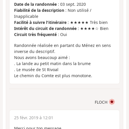
Date de la randonnée
: 03 sept. 2020
Fiabilité de la description
: Non utilisé /
Inapplicable
Facilité à suivre l'itinéraire
: ★★★★★ Très bien
Intérêt du circuit de randonnée
: ★★★★☆ Bien
Circuit très fréquenté
: Oui
Randonnée réalisée en partant du Ménez en sens
inverse du descriptif.
Nous avons beaucoup aimé :
. La lande au petit matin dans la brume
. Le musée de St Rivoal
Le chemin du Comte est plus monotone.
FLOCH
25 févr. 2019 à 12:01
Merci pour ton message.