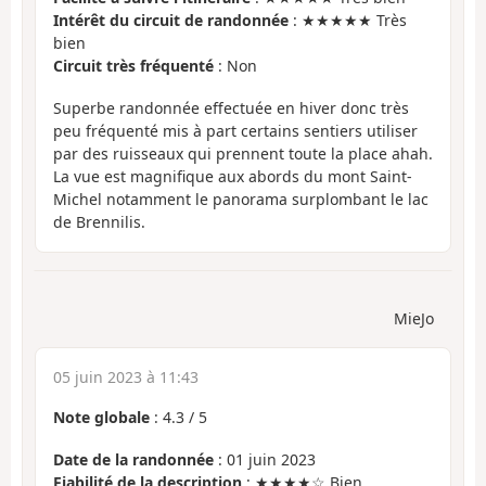
Intérêt du circuit de randonnée
: ★★★★★ Très
bien
Circuit très fréquenté
: Non
Superbe randonnée effectuée en hiver donc très
peu fréquenté mis à part certains sentiers utiliser
par des ruisseaux qui prennent toute la place ahah.
La vue est magnifique aux abords du mont Saint-
Michel notamment le panorama surplombant le lac
de Brennilis.
MieJo
05 juin 2023 à 11:43
Note globale
:
4.3
/
5
Date de la randonnée
: 01 juin 2023
Fiabilité de la description
: ★★★★☆ Bien