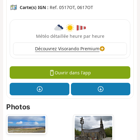
Carte(s) IGN :
Ref. 0517OT, 0617OT
Météo détaillée heure par heure
Découvrez Visorando Premium
Ouvrir dans l'app
Photos