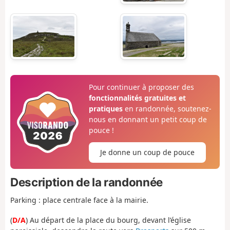
Pour continuer à proposer des
fonctionnalités gratuites et
pratiques
en randonnée, soutenez-
nous en donnant un petit coup de
pouce !
Je donne un coup de pouce
Description de la randonnée
Parking : place centrale face à la mairie.
(
D/A
) Au départ de la place du bourg, devant l’église