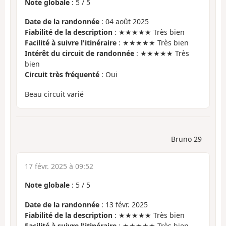
Note globale
:
5
/
5
Date de la randonnée
: 04 août 2025
Fiabilité de la description
: ★★★★★ Très bien
Facilité à suivre l'itinéraire
: ★★★★★ Très bien
Intérêt du circuit de randonnée
: ★★★★★ Très
bien
Circuit très fréquenté
: Oui
Beau circuit varié
Bruno 29
17 févr. 2025 à 09:52
Note globale
:
5
/
5
Date de la randonnée
: 13 févr. 2025
Fiabilité de la description
: ★★★★★ Très bien
Facilité à suivre l'itinéraire
: ★★★★★ Très bien