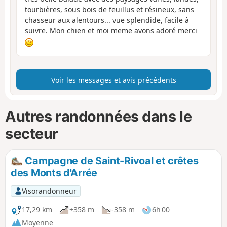
tourbières, sous bois de feuillus et résineux, sans
chasseur aux alentours... vue splendide, facile à
suivre. Mon chien et moi meme avons adoré merci
Voir les messages et avis précédents
Autres randonnées dans le
secteur
Campagne de Saint-Rivoal et crêtes
des Monts d'Arrée
Visorandonneur
17,29 km
+358 m
-358 m
6h 00
Moyenne