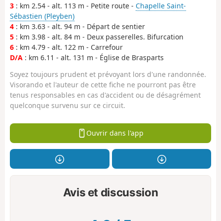
3
: km 2.54 - alt. 113 m - Petite route -
Chapelle Saint-
Sébastien (Pleyben)
4
: km 3.63 - alt. 94 m - Départ de sentier
5
: km 3.98 - alt. 84 m - Deux passerelles. Bifurcation
6
: km 4.79 - alt. 122 m - Carrefour
D/A
: km 6.11 - alt. 131 m - Église de Brasparts
Soyez toujours prudent et prévoyant lors d'une randonnée.
Visorando et l'auteur de cette fiche ne pourront pas être
tenus responsables en cas d'accident ou de désagrément
quelconque survenu sur ce circuit.
Ouvrir dans l'app
Avis et discussion