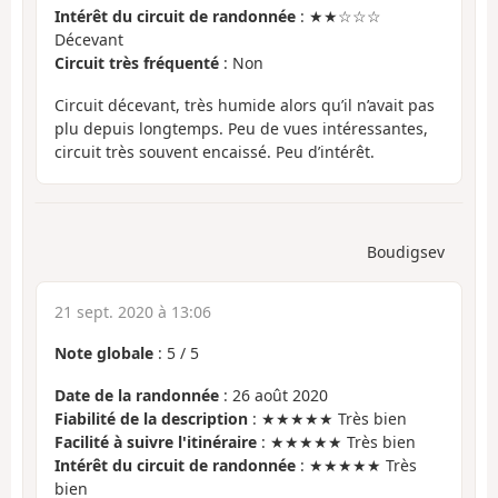
Intérêt du circuit de randonnée
: ★★☆☆☆
Décevant
Circuit très fréquenté
: Non
Circuit décevant, très humide alors qu’il n’avait pas
plu depuis longtemps. Peu de vues intéressantes,
circuit très souvent encaissé. Peu d’intérêt.
Boudigsev
21 sept. 2020 à 13:06
Note globale
:
5
/
5
Date de la randonnée
: 26 août 2020
Fiabilité de la description
: ★★★★★ Très bien
Facilité à suivre l'itinéraire
: ★★★★★ Très bien
Intérêt du circuit de randonnée
: ★★★★★ Très
bien