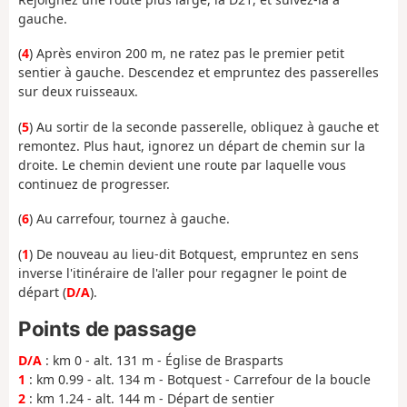
gauche.
(
4
) Après environ 200 m, ne ratez pas le premier petit
sentier à gauche. Descendez et empruntez des passerelles
sur deux ruisseaux.
(
5
) Au sortir de la seconde passerelle, obliquez à gauche et
remontez. Plus haut, ignorez un départ de chemin sur la
droite. Le chemin devient une route par laquelle vous
continuez de progresser.
(
6
) Au carrefour, tournez à gauche.
(
1
) De nouveau au lieu-dit Botquest, empruntez en sens
inverse l'itinéraire de l'aller pour regagner le point de
départ (
D/A
).
Points de passage
D/A
: km 0 - alt. 131 m - Église de Brasparts
1
: km 0.99 - alt. 134 m - Botquest - Carrefour de la boucle
2
: km 1.24 - alt. 144 m - Départ de sentier