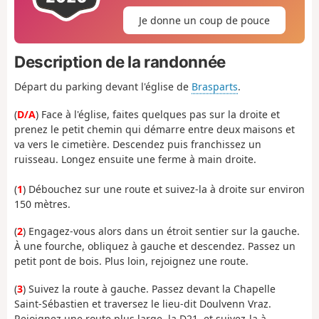
Je donne un coup de pouce
Description de la randonnée
Départ du parking devant l'église de
Brasparts
.
(
D/A
) Face à l'église, faites quelques pas sur la droite et
prenez le petit chemin qui démarre entre deux maisons et
va vers le cimetière. Descendez puis franchissez un
ruisseau. Longez ensuite une ferme à main droite.
(
1
) Débouchez sur une route et suivez-la à droite sur environ
150 mètres.
(
2
) Engagez-vous alors dans un étroit sentier sur la gauche.
À une fourche, obliquez à gauche et descendez. Passez un
petit pont de bois. Plus loin, rejoignez une route.
(
3
) Suivez la route à gauche. Passez devant la Chapelle
Saint-Sébastien et traversez le lieu-dit Doulvenn Vraz.
Rejoignez une route plus large, la D21, et suivez-la à