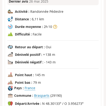
Dernier avis
26 mai 2025
Activité :
Randonnée Pédestre
Distance :
6,11 km
Durée moyenne :
2h 10
Difficulté :
Facile
Retour au départ :
Oui
Dénivelé positif :
+ 138 m
Dénivelé négatif :
- 143 m
Point haut :
145 m
Point bas :
79 m
Pays :
France
Commune :
Brasparts
(29190)
Départ/Arrivée :
N 48.30133° / O 3.956273°