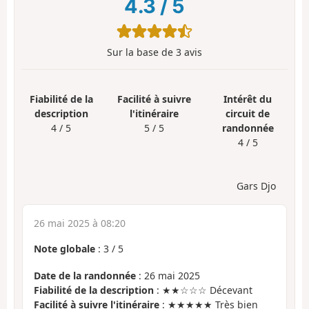
4.3
/
5
Sur la base de
3
avis
Fiabilité de la
Facilité à suivre
Intérêt du
description
l'itinéraire
circuit de
4 / 5
5 / 5
randonnée
4 / 5
Gars Djo
26 mai 2025 à 08:20
Note globale
:
3
/
5
Date de la randonnée
: 26 mai 2025
Fiabilité de la description
: ★★☆☆☆ Décevant
Facilité à suivre l'itinéraire
: ★★★★★ Très bien