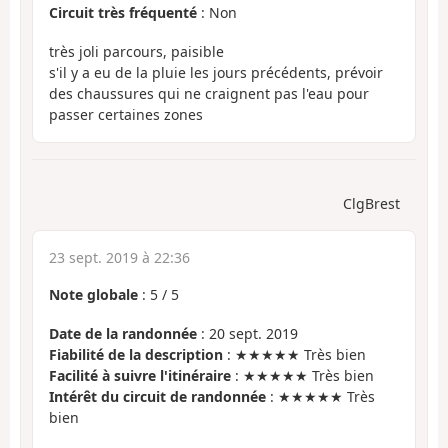
Circuit très fréquenté
: Non
très joli parcours, paisible
s'il y a eu de la pluie les jours précédents, prévoir
des chaussures qui ne craignent pas l'eau pour
passer certaines zones
ClgBrest
23 sept. 2019 à 22:36
Note globale
:
5
/
5
Date de la randonnée
: 20 sept. 2019
Fiabilité de la description
: ★★★★★ Très bien
Facilité à suivre l'itinéraire
: ★★★★★ Très bien
Intérêt du circuit de randonnée
: ★★★★★ Très
bien