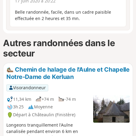
17 juin 2020 à 20:22
Belle randonnée, facile, dans un cadre paisible
effectuée en 2 heures et 35 mn.
Autres randonnées dans le
secteur
Chemin de halage de l'Aulne et Chapelle
Notre-Dame de Kerluan
Visorandonneur
11,34 km
+74 m
-74 m
3h 25
Moyenne
Départ à Châteaulin (Finistère)
Longeons tranquillement l'Aulne
canalisée pendant environ 6 km en