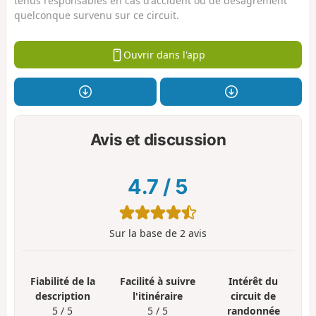
tenus responsables en cas d'accident ou de désagrément
quelconque survenu sur ce circuit.
Ouvrir dans l'app
Avis et discussion
4.7
/
5
Sur la base de
2
avis
Fiabilité de la
Facilité à suivre
Intérêt du
description
l'itinéraire
circuit de
5 / 5
5 / 5
randonnée