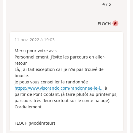
4 / 5
FLOCH
11 nov. 2022 à 19:03
Merci pour votre avis.
Personnellement, j'évite les parcours en aller-
retour.
Là, j'ai fait exception car je n'ai pas trouvé de
boucle.
Je peux vous conseiller la randonnée
https://www.visorando.com/randonnee-le-l...
à
partir de Pont Coblant. (à faire plutôt au printemps,
parcours très fleuri surtout sur le conte halage).
Cordialement.
FLOCH (Modérateur)