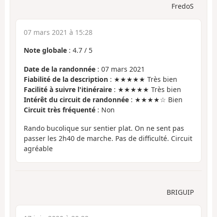
FredoS
07 mars 2021 à 15:28
Note globale
:
4.7
/
5
Date de la randonnée
: 07 mars 2021
Fiabilité de la description
: ★★★★★ Très bien
Facilité à suivre l'itinéraire
: ★★★★★ Très bien
Intérêt du circuit de randonnée
: ★★★★☆ Bien
Circuit très fréquenté
: Non
Rando bucolique sur sentier plat. On ne sent pas
passer les 2h40 de marche. Pas de difficulté. Circuit
agréable
BRIGUIP