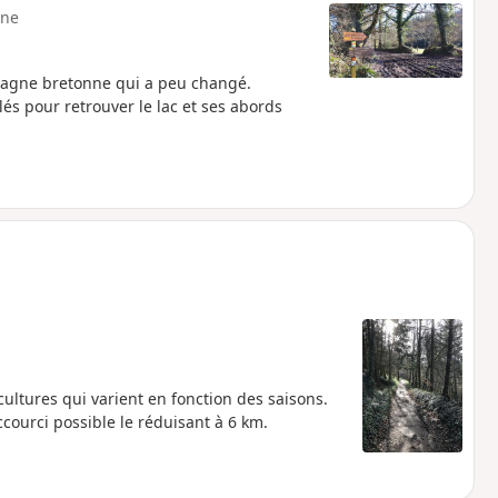
ne
mpagne bretonne qui a peu changé.
és pour retrouver le lac et ses abords
cultures qui varient en fonction des saisons.
ccourci possible le réduisant à 6 km.