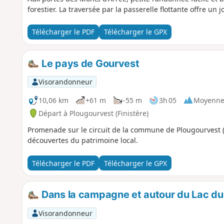
forestier. La traversée par la passerelle flottante offre un j
Télécharger le PDF
Télécharger le GPX
Le pays de Gourvest
Visorandonneur
10,06 km
+61 m
-55 m
3h 05
Moyenn
Départ à Plougourvest (Finistère)
Promenade sur le circuit de la commune de Plougourvest
découvertes du patrimoine local.
Télécharger le PDF
Télécharger le GPX
Dans la campagne et autour du Lac du
Visorandonneur