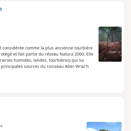
n
st considérée comme la plus ancienne tourbière
otégé et fait partie du réseau Natura 2000. Elle
airies humides, landes, tourbières) qui lui
s principales sources du ruisseau Aber Wrac'h
e