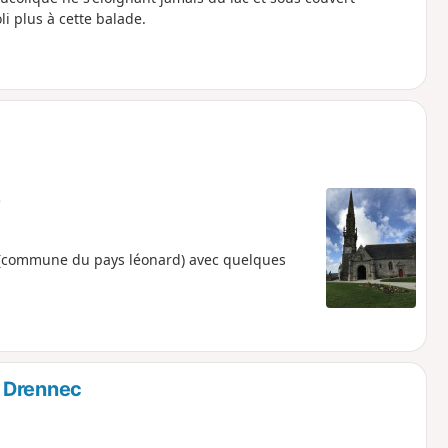
oli plus à cette balade.
e
 (commune du pays léonard) avec quelques
 Drennec