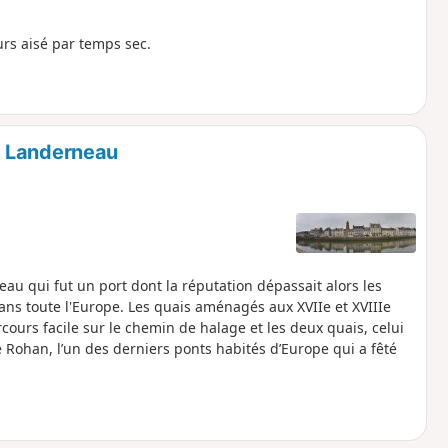
s aisé par temps sec.
e Landerneau
au qui fut un port dont la réputation dépassait alors les
t dans toute l'Europe. Les quais aménagés aux XVIIe et XVIIIe
cours facile sur le chemin de halage et les deux quais, celui
e Rohan, l’un des derniers ponts habités d’Europe qui a fêté