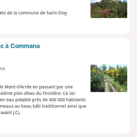
ets de la commune de Saint-Eloy.
nec à Commana
ne
de Mont-d'Arrée en passant par une
ème plan d’eau du Finistère. Ce lac
e en eau potable près de 400 000 habitants
ameaux au beau bâti traditionnel ainsi que
vant J.C).