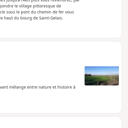
oindre le village pittoresque de
ècle sous le pont du chemin de fer vous
le haut du bourg de Saint-Gelais.
avant mélange entre nature et histoire à