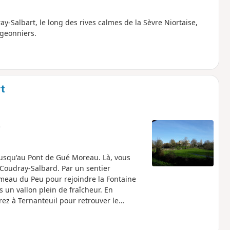
Salbart, le long des rives calmes de la Sèvre Niortaise,
igeonniers.
t
e
 jusqu'au Pont de Gué Moreau. Là, vous
oudray-Salbard. Par un sentier
meau du Peu pour rejoindre la Fontaine
 un vallon plein de fraîcheur. En
ez à Ternanteuil pour retrouver le