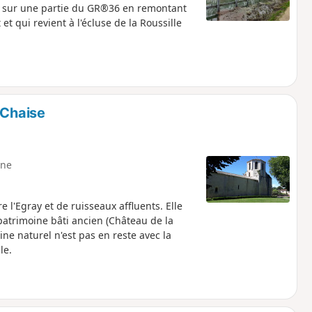
le sur une partie du GR®36 en remontant
t qui revient à l'écluse de la Roussille
 Chaise
ne
 l'Egray et de ruisseaux affluents. Elle
patrimoine bâti ancien (Château de la
ine naturel n'est pas en reste avec la
le.