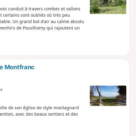
ois conduit à travers combes et vallons
 certains sont oubliés où très peu
éable. Un grand bol d'air au calme absolu
 menhirs de Pousthomy qui rajoutent un
de Montfranc
e
uille de son église de style montagnard
tention, avec des beaux sentiers et des