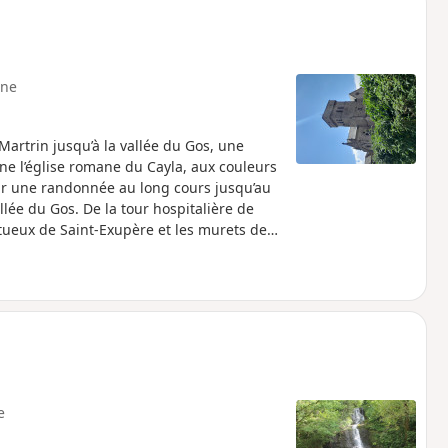
ne
artrin jusqu’à la vallée du Gos, une
ne l’église romane du Cayla, aux couleurs
our une randonnée au long cours jusqu’au
ée du Gos. De la tour hospitalière de
tueux de Saint-Exupère et les murets de
oile à vos yeux
e