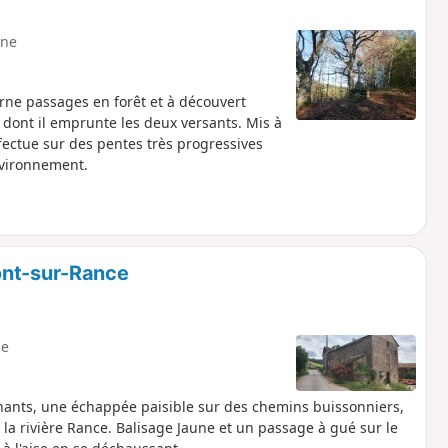
ne
erne passages en forêt et à découvert
 dont il emprunte les deux versants. Mis à
ffectue sur des pentes très progressives
environnement.
ont-sur-Rance
e
onnants, une échappée paisible sur des chemins buissonniers,
 la rivière Rance. Balisage Jaune et un passage à gué sur le